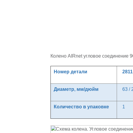
Колено AIRnet угловое соединение 
Номер детали
2811
Диаметр, мм/дюйм
63 / 
Количество в упаковке
1