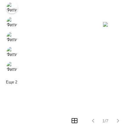
Еще
2
1/7