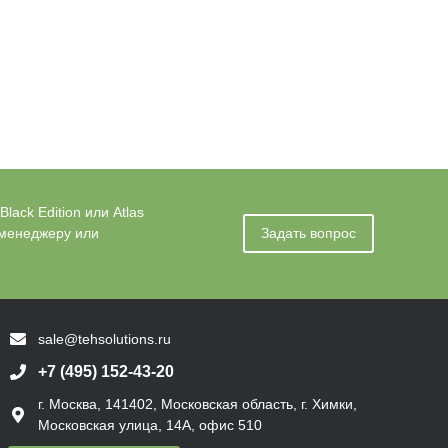
ack Edition или Atlas
 менеджеру или
Задать вопрос
sale@tehsolutions.ru
+7 (495) 152-43-20
г. Москва, 141402, Московская область, г. Химки,
Московская улица, 14А, офис 510