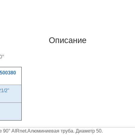
Описание
90°
500380
21/2"