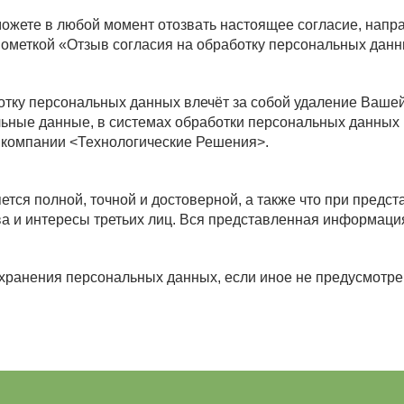
можете в любой момент отозвать настоящее согласие, нап
 с пометкой «Отзыв согласия на обработку персональных дан
ку персональных данных влечёт за собой удаление Вашей учё
ьные данные, в системах обработки персональных данных 
 компании <Технологические Решения>.
ется полной, точной и достоверной, а также что при пре
ва и интересы третьих лиц. Вся представленная информаци
 хранения персональных данных, если иное не предусмотр