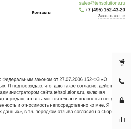
sales@tehsolutions.ru
+7 (495) 152-43-20
Контакты
Заказать звонок
ии с Федеральным законом от 27.07.2006 152-ФЗ «О
х. Я подтверждаю, что, даю такое согласие, действуя по
дминистратором сайта tehsolutions.ru, включая
дтверждаю, что я самостоятельно и полностью несу
нность и относимость непосредственно ко мне. Я
данных», в т.ч. порядком отзыва согласия на сбор и