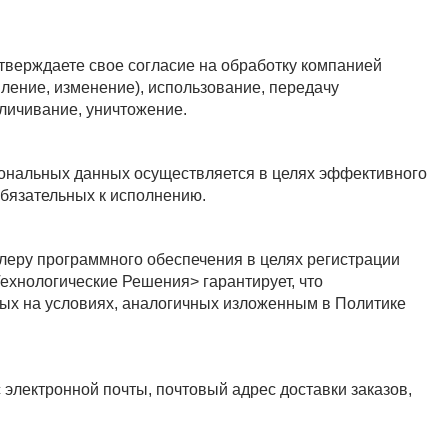
тверждаете свое согласие на обработку компанией
ление, изменение), использование, передачу
зличивание, уничтожение.
ональных данных осуществляется в целях эффективного
обязательных к исполнению.
еру программного обеспечения в целях регистрации
ехнологические Решения> гарантирует, что
ых на условиях, аналогичных изложенным в Политике
электронной почты, почтовый адрес доставки заказов,