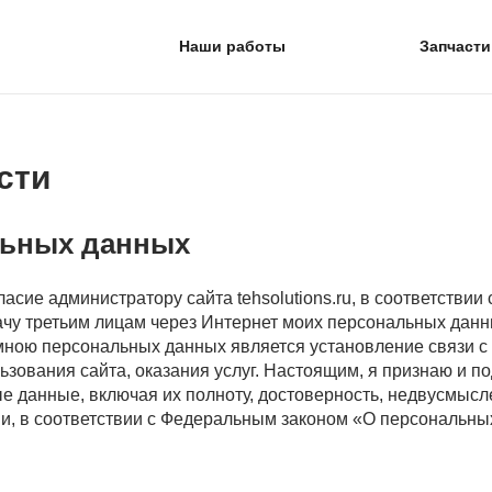
Наши работы
Запчасти
сти
льных данных
гласие администратору сайта tehsolutions.ru, в соответств
чу третьим лицам через Интернет моих персональных данны
ною персональных данных является установление связи с а
зования сайта, оказания услуг. Настоящим, я признаю и по
 данные, включая их полноту, достоверность, недвусмысле
, в соответствии с Федеральным законом «О персональных 