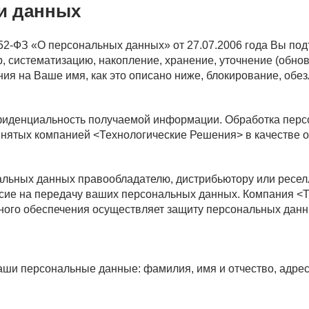
и данных
2-ФЗ «О персональных данных» от 27.07.2006 года Вы под
 систематизацию, накопление, хранение, уточнение (обнов
ия на Ваше имя, как это описано ниже, блокирование, обе
фиденциальность получаемой информации. Обработка перс
ринятых компанией <Технологические Решения> в качестве 
льных данных правообладателю, дистрибьютору или реселл
сие на передачу ваших персональных данных. Компания <Т
ного обеспечения осуществляет защиту персональных данн
и персональные данные: фамилия, имя и отчество, адрес 