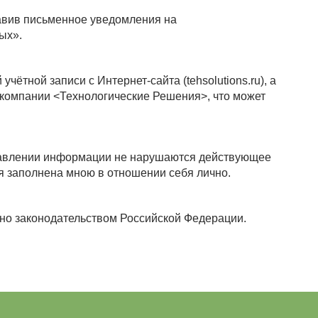
равив письменное уведомления на
ных».
тной записи с Интернет-сайта (tehsolutions.ru), а
компании <Технологические Решения>, что может
дставлении информации не нарушаются действующее
я заполнена мною в отношении себя лично.
ено законодательством Российской Федерации.