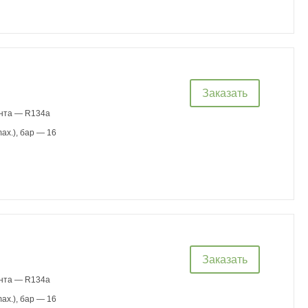
Заказать
ента — R134a
ax.), бар — 16
Заказать
ента — R134a
ax.), бар — 16