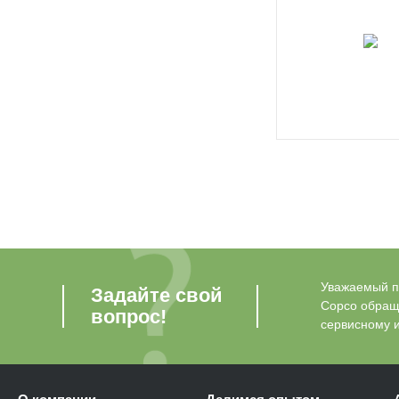
Уважаемый по
Задайте свой
Copco обращ
вопрос!
сервисному 