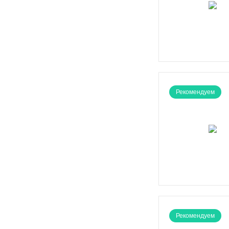
Рекомендуем
Рекомендуем