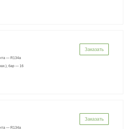
Заказать
ента — R134a
ax.), бар — 16
Заказать
ента — R134a