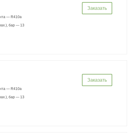
Заказать
ента — R410a
ax.), бар — 13
Заказать
ента — R410a
ax.), бар — 13