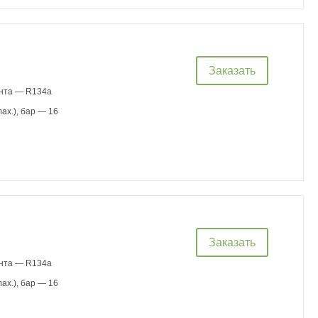
Заказать
ента — R134a
ax.), бар — 16
Заказать
ента — R134a
ax.), бар — 16