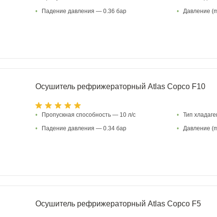
•
Падение давления — 0.36 бар
•
Давление (m
Осушитель рефрижераторный Atlas Copco F10
•
Пропускная способность — 10 л/с
•
Тип хладаг
•
Падение давления — 0.34 бар
•
Давление (m
Осушитель рефрижераторный Atlas Copco F5