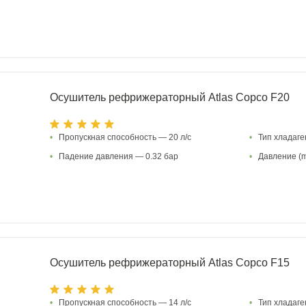
Осушитель рефрижераторный Atlas Copco F20
•
Пропускная способность — 20 л/с
•
Тип хладаг
•
Падение давления — 0.32 бар
•
Давление (m
Осушитель рефрижераторный Atlas Copco F15
•
Пропускная способность — 14 л/с
•
Тип хладаг