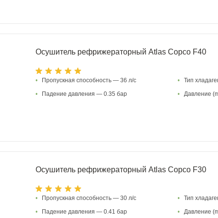
Осушитель рефрижераторный Atlas Copco F40
•
Пропускная способность — 36 л/с
•
Тип хладаг
•
Падение давления — 0.35 бар
•
Давление (m
Осушитель рефрижераторный Atlas Copco F30
•
Пропускная способность — 30 л/с
•
Тип хладаг
•
Падение давления — 0.41 бар
•
Давление (m