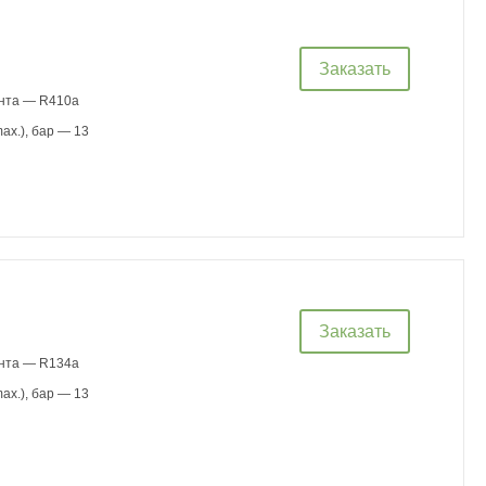
Заказать
ента — R410a
ax.), бар — 13
Заказать
ента — R134a
ax.), бар — 13