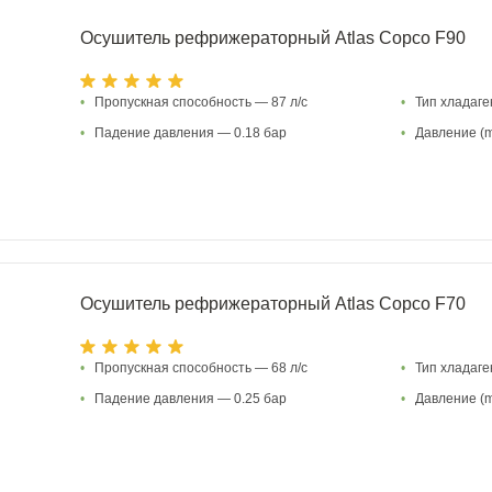
Осушитель рефрижераторный Atlas Copco F90
•
Пропускная способность — 87 л/с
•
Тип хладаг
•
Падение давления — 0.18 бар
•
Давление (m
Осушитель рефрижераторный Atlas Copco F70
•
Пропускная способность — 68 л/с
•
Тип хладаг
•
Падение давления — 0.25 бар
•
Давление (m