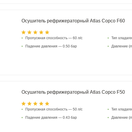
Осушитель рефрижераторный Atlas Copco F60
•
Пропускная способность — 60 л/с
•
Тип хладаг
•
Падение давления — 0.50 бар
•
Давление (m
Осушитель рефрижераторный Atlas Copco F50
•
Пропускная способность — 50 л/с
•
Тип хладаг
•
Падение давления — 0.43 бар
•
Давление (m