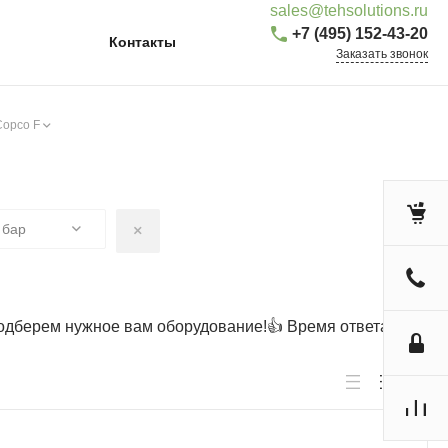
sales@tehsolutions.ru
+7 (495) 152-43-20
Контакты
Заказать звонок
Copco F
, бар
одберем нужное вам оборудование!👍 Время ответа не