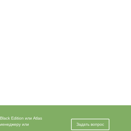
ack Edition или Atlas
 менеджеру или
Задать вопрос