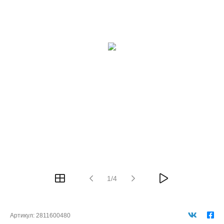
1/4
Артикул:
2811600480