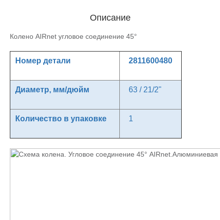
Описание
Колено AIRnet угловое соединение 45°
Номер детали
2811600480
Диаметр, мм/дюйм
63 / 21/2"
Количество в упаковке
1