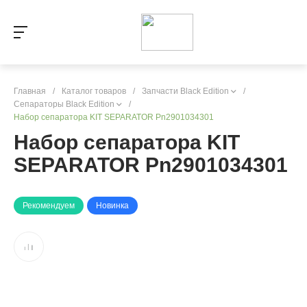
Главная
/
Каталог товаров
/
Запчасти Black Edition
/
Сепараторы Black Edition
/
Набор сепаратора KIT SEPARATOR Pn2901034301
Набор сепаратора KIT
SEPARATOR Pn2901034301
Рекомендуем
Новинка