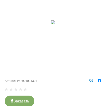
Артикул:
Pn2901034301
Заказать