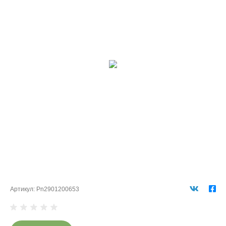
Артикул:
Pn2901200653