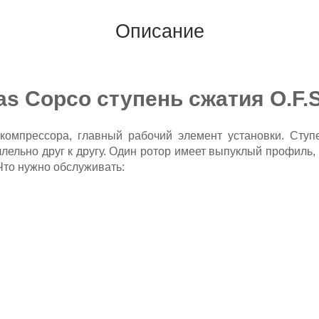
Описание
as Copco ступень сжатия O.F.S
 компрессора, главный рабочий элемент установки. Ступ
ельно друг к другу. Один ротор имеет выпуклый профиль,
 Что нужно обслуживать: