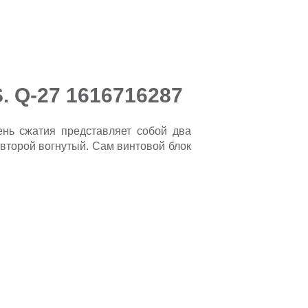
. Q-27 1616716287
ень сжатия представляет собой два
 второй вогнутый. Сам винтовой блок