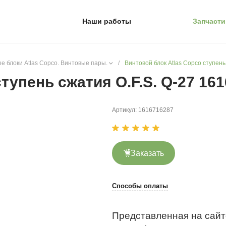
Наши работы
Запчасти
е блоки Atlas Copco. Винтовые пары.
/
Винтовой блок Atlas Copco ступень
тупень сжатия O.F.S. Q-27 16
Артикул:
1616716287
Заказать
Способы оплаты
Представленная на сайт