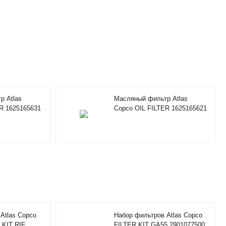
р Atlas
Масляный фильтр Atlas
R 1625165631
Copco OIL FILTER 1625165621
Atlas Copco
Набор фильтров Atlas Copco
 KIT RIF
FILTER KIT GA55 2901077500