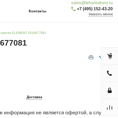
sales@tehsolutions.ru
+7 (495) 152-43-20
Контакты
Заказать звонок
нь сжатия ELEMENT 1616677081
6677081
Доставка
е информация не является офертой, а служит