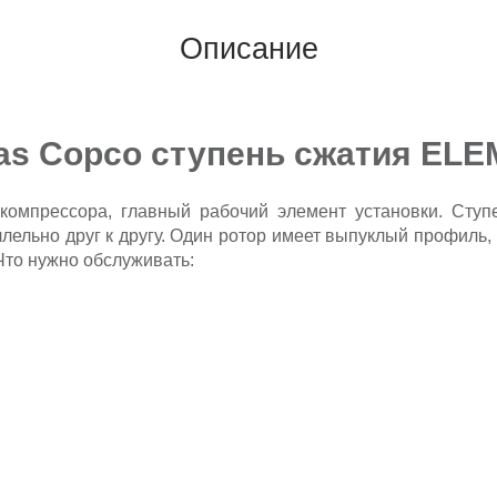
Описание
las Copco ступень сжатия EL
 компрессора, главный рабочий элемент установки. Ступ
ельно друг к другу. Один ротор имеет выпуклый профиль,
 Что нужно обслуживать: