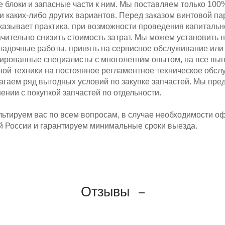
 блоки и запасные части к ним. Мы поставляем только 1
и каких-либо других вариантов. Перед заказом винтовой п
казывает практика, при возможности проведения капитально
чительно снизить стоимость затрат. Мы можем установить 
ладочные работы, принять на сервисное обслуживание или
ированные специалисты с многолетним опытом, на все вы
ной техники на постоянное регламентное техническое об
агаем ряд выгодных условий по закупке запчастей. Мы пре
ении с покупкой запчастей по отдельности.
льтируем вас по всем вопросам, в случае необходимости 
ей России и гарантируем минимальные сроки выезда.
Отзывы