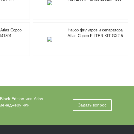
Atlas Copco
Набор фильтров и сепаратора
141801
Atlas Copco FILTER KIT GX2-5
ack Edition или Atlas
 менеджеру или
Задать вопрос