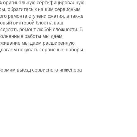
00% оригинальную сертифицированную
ары, обратитесь к нашим сервисным
го ремонта ступени сжатия, а также
новый винтовой блок на ваш
 сделать ремонт любой сложности. В
полненные работы мы даем
служивание мы даем расширенную
длагаем покупать сервисные наборы,
оформим выезд сервисного инженера