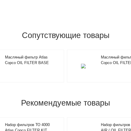
Сопутствующие товары
Масляный фильтр Atlas
Масляный фильт
Copco OIL FILTER BASE
Copco OIL FILTE
1625165637
Рекомендуемые товары
Набор фильтров ТО 4000
Набор фильтров 
Atlas Copco FILTER KIT
AIR / OIL FILTER