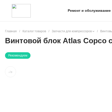
Ремонт и обслуживание
Главная
/
Каталог товаров
/
Запчасти для компрессоров
/
Винтовы
Винтовой блок Atlas Copco
Рекомендуем