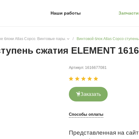
Наши работы
Запчасти
е блоки Atlas Copco. Винтовые пары.
/
Винтовой блок Atlas Copco ступе
 ступень сжатия ELEMENT 161
Артикул:
1616677081
Заказать
Способы оплаты
Представленная на сайт