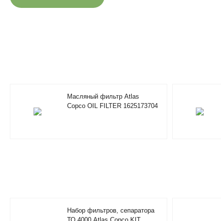
Масляный фильтр Atlas
Copco OIL FILTER 1625173704
Набор фильтров, сепаратора
ТО 4000 Atlas Copco KIT