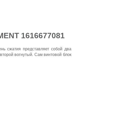
EMENT 1616677081
ень сжатия представляет собой два
 второй вогнутый. Сам винтовой блок