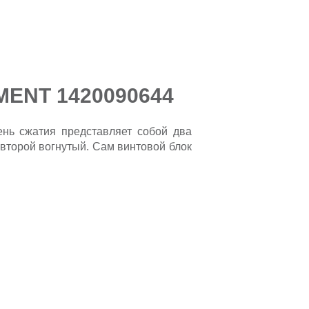
EMENT 1420090644
ень сжатия представляет собой два
 второй вогнутый. Сам винтовой блок