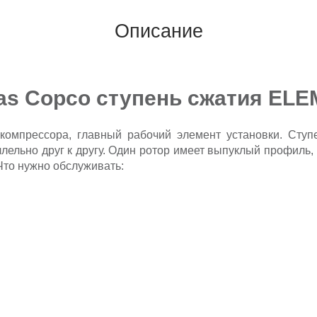
Описание
las Copco ступень сжатия EL
 компрессора, главный рабочий элемент установки. Ступ
ельно друг к другу. Один ротор имеет выпуклый профиль,
 Что нужно обслуживать: