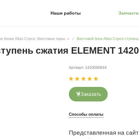
Наши работы
Запчасти
е блоки Atlas Copco. Винтовые пары.
/
Винтовой блок Atlas Copco ступе
 ступень сжатия ELEMENT 142
Артикул:
1420090644
Заказать
Способы оплаты
Представленная на сайт