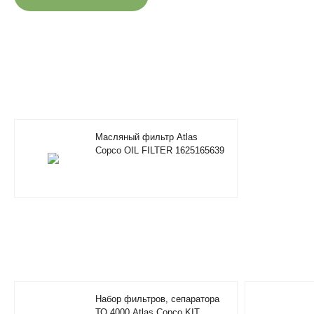
Масляный фильтр Atlas
Copco OIL FILTER 1625165639
Набор фильтров, сепаратора
ТО 4000 Atlas Copco KIT