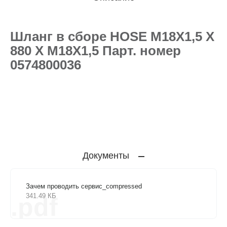
Шланг в сборе HOSE M18X1,5 X
880 X M18X1,5 Парт. номер
0574800036
Документы
Зачем проводить сервис_compressed
341.49 КБ
.pdf