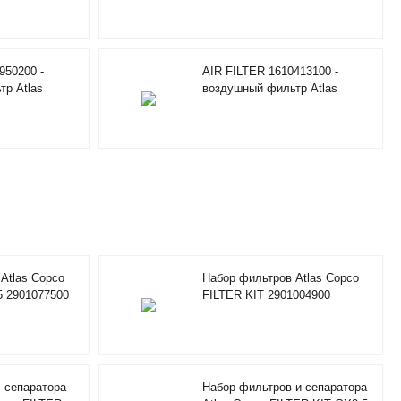
950200 -
AIR FILTER 1610413100 -
р Atlas
воздушный фильтр Atlas
Copco
Atlas Copco
Набор фильтров Atlas Copco
5 2901077500
FILTER KIT 2901004900
 сепаратора
Набор фильтров и сепаратора