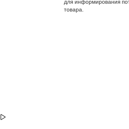
для информирования по
товара.