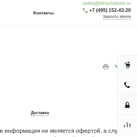
sales@tehsolutions.ru
+7 (495) 152-43-20
Контакты
Заказать звонок
Доставка
е информация не является офертой, а служит