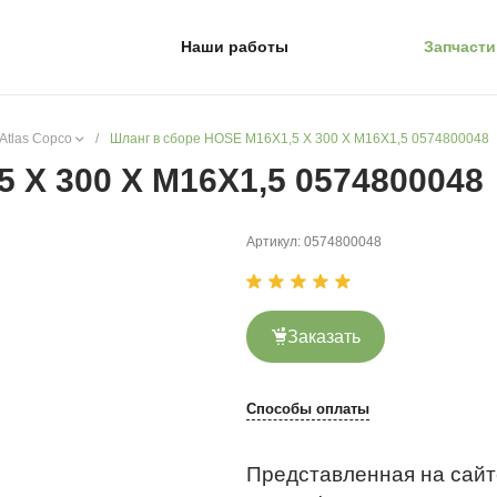
Наши работы
Запчасти
Atlas Copco
/
Шланг в сборе HOSE M16X1,5 X 300 X M16X1,5 0574800048
 X 300 X M16X1,5 0574800048
Артикул:
0574800048
Заказать
Способы оплаты
Представленная на сайт