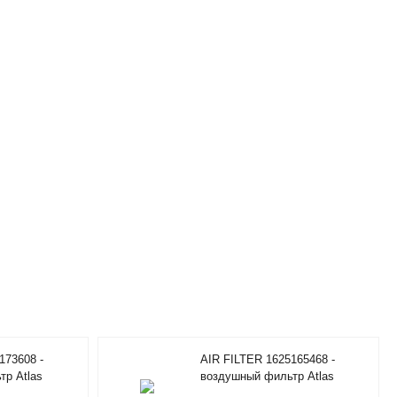
173608 -
AIR FILTER 1625165468 -
р Atlas
воздушный фильтр Atlas
Copco