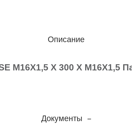
Описание
E M16X1,5 X 300 X M16X1,5 П
Документы