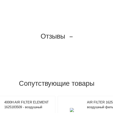
Отзывы
Сопутствующие товары
4000H AIR FILTER ELEMENT
AIR FILTER 1625
1625183509 - воздушный
воздушный фильт
фильтр Atlas Copco
Copco