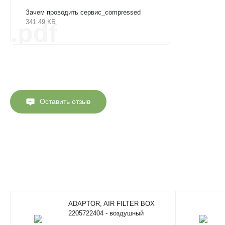
Зачем проводить сервис_compressed
341.49 КБ
.pdf
Оставить отзыв
ADAPTOR, AIR FILTER BOX
2205722404 - воздушный
фильтр Atlas Copco