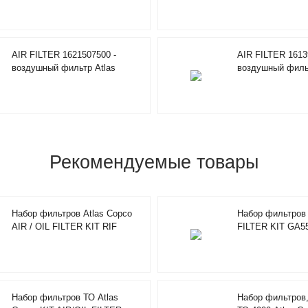
AIR FILTER 1621507500 -
AIR FILTER 1613
воздушный фильтр Atlas
воздушный фильт
Copco
Copco
Рекомендуемые товары
Набор фильтров Atlas Copco
Набор фильтров 
AIR / OIL FILTER KIT RIF
FILTER KIT GA5
2901920000
Набор фильтров ТО Atlas
Набор фильтров,