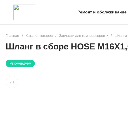
Ремонт и обслуживание
Главная
/
Каталог товаров
/
Запчасти для компрессоров
/
Шланги 
Шланг в сборе HOSE M16X1,5
Рекомендуем