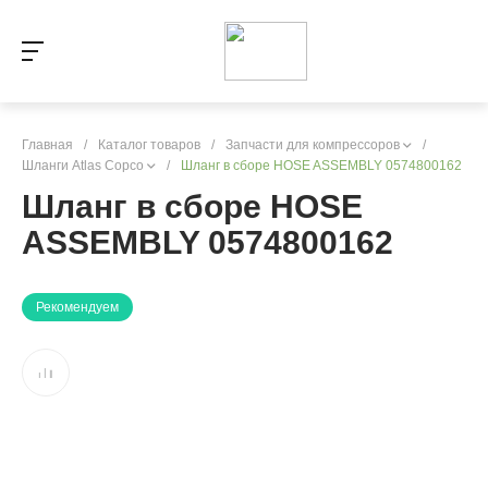
Главная
/
Каталог товаров
/
Запчасти для компрессоров
/
Шланги Atlas Copco
/
Шланг в сборе HOSE ASSEMBLY 0574800162
Шланг в сборе HOSE
ASSEMBLY 0574800162
Рекомендуем