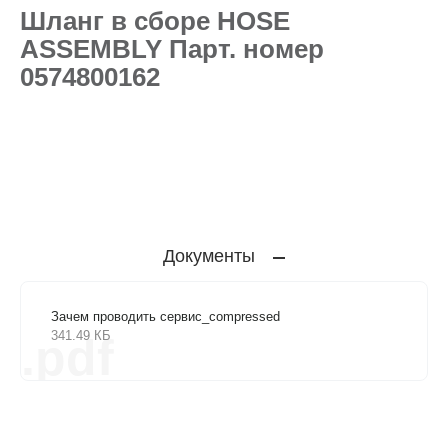
Шланг в сборе HOSE
ASSEMBLY Парт. номер
0574800162
Документы
Зачем проводить сервис_compressed
341.49 КБ
.pdf