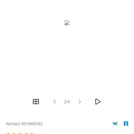
1/4
Артикул:
0574800162