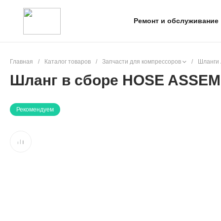
Ремонт и обслуживание
Главная
/
Каталог товаров
/
Запчасти для компрессоров
/
Шланги 
Шланг в сборе HOSE ASSEM
Рекомендуем