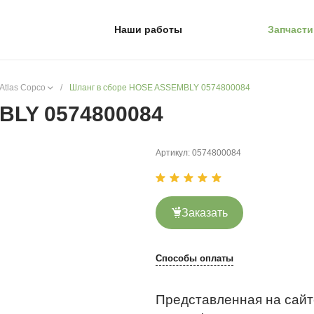
Наши работы
Запчасти
Atlas Copco
/
Шланг в сборе HOSE ASSEMBLY 0574800084
BLY 0574800084
Артикул:
0574800084
Заказать
Способы оплаты
Представленная на сайт