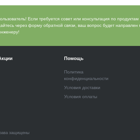
льзователь! Если требуется совет или консультация по продуктам Bl
айтесь через форму обратной связи, ваш вопрос будет направлен
инженеру!
Акции
Помощь
Политика
конфиденциальности
Условия доставки
Условия оплаты
рава защищены