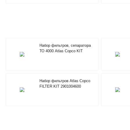
Набор фильтров, сепаратора
ТО 4000 Atlas Copco KIT
FILTERS / SEPARATOR
2901200610
Набор фильтров Atlas Copco
FILTER KIT 2901004600