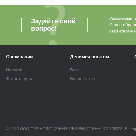
Уважаемый по
Задайте свой
Copco обращ
вопрос!
сервисному 
О компании
Делимся опытом
Новости
Блог
Фотогалерея
Вопрос-ответ
© 2026 ООО "ТЕХНОЛОГИЧНЫЕ РЕШЕНИЯ" ИНН 9721108328, Все п