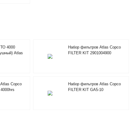
 ТО 4000
Набор фильтров Atlas Copco
ушный) Atlas
FILTER KIT 2901004900
LTER KIT RIF
Atlas Copco
Набор фильтров Atlas Copco
t 4000hrs
FILTER KIT GA5-10
2901055900