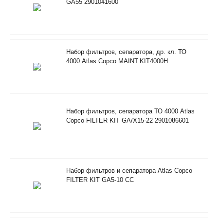
GA55 2901041600
Набор фильтров, сепаратора, др. кл. ТО
4000 Atlas Copco MAINT.KIT4000H
RIF/FOODGRADE 2901353500
Набор фильтров, сепаратора ТО 4000 Atlas
Copco FILTER KIT GA/X15-22 2901086601
Набор фильтров и сепаратора Atlas Copco
FILTER KIT GA5-10 CC