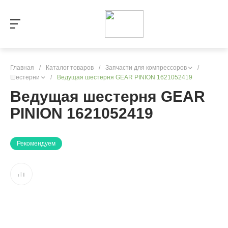
Главная
/
Каталог товаров
/
Запчасти для компрессоров
/
Шестерни
/
Ведущая шестерня GEAR PINION 1621052419
Ведущая шестерня GEAR
PINION 1621052419
Рекомендуем