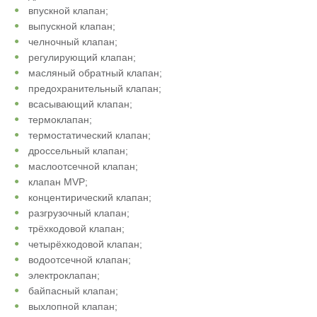
впускной клапан;
выпускной клапан;
челночный клапан;
регулирующий клапан;
масляный обратный клапан;
предохранительный клапан;
всасывающий клапан;
термоклапан;
термостатический клапан;
дроссельный клапан;
маслоотсечной клапан;
клапан MVP;
концентирический клапан;
разгрузочный клапан;
трёхкодовой клапан;
четырёхкодовой клапан;
водоотсечной клапан;
электроклапан;
байпасный клапан;
выхлопной клапан;