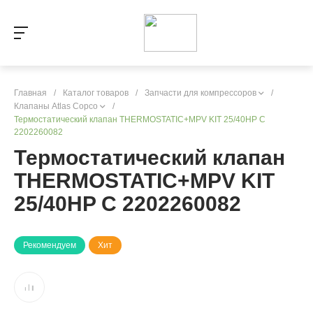
Главная
/
Каталог товаров
/
Запчасти для компрессоров
/
Клапаны Atlas Copco
/
Термостатический клапан THERMOSTATIC+MPV KIT 25/40HP C
2202260082
Термостатический клапан
THERMOSTATIC+MPV KIT
25/40HP C 2202260082
Рекомендуем
Хит