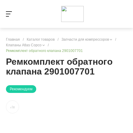
Главная
/
Каталог товаров
/
Запчасти для компрессоров
/
Клапаны Atlas Copco
/
Ремкомплект обратного клапана 2901007701
Ремкомплект обратного
клапана 2901007701
Рекомендуем