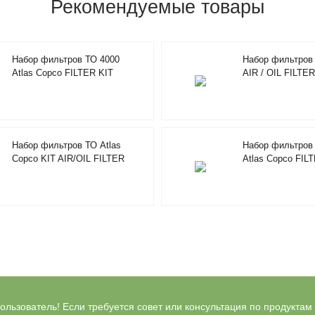
Рекомендуемые товары
Набор фильтров ТО 4000
Набор фильтров 
Atlas Copco FILTER KIT
AIR / OIL FILTER
2901194402
2901920000
Набор фильтров ТО Atlas
Набор фильтров 
Copco KIT AIR/OIL FILTER
Atlas Copco FIL
4000H 2901196100
10 CC
льзователь! Если требуется совет или консультация по продуктам Bl