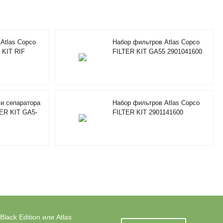
Atlas Copco
Набор фильтров Atlas Copco
 KIT RIF
FILTER KIT GA55 2901041600
и сепаратора
Набор фильтров Atlas Copco
TER KIT GA5-
FILTER KIT 2901141600
ack Edition или Atlas