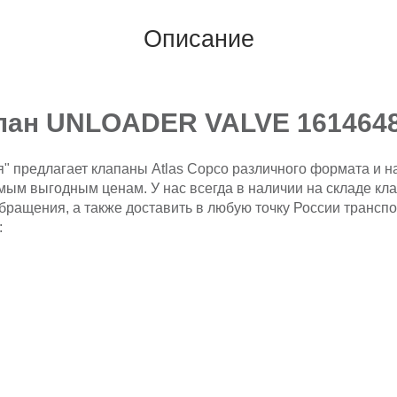
Описание
апан UNLOADER VALVE 161464
" предлагает клапаны Atlas Copco различного формата и н
мым выгодным ценам. У нас всегда в наличии на складе кл
обращения, а также доставить в любую точку России транс
: