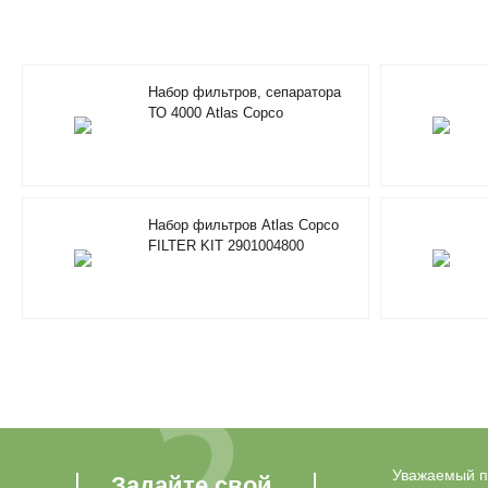
Набор фильтров, сепаратора
ТО 4000 Atlas Copco
FILTER/SEPARATOR KIT
4000HRS 2901350500
Набор фильтров Atlas Copco
FILTER KIT 2901004800
Уважаемый по
Задайте свой