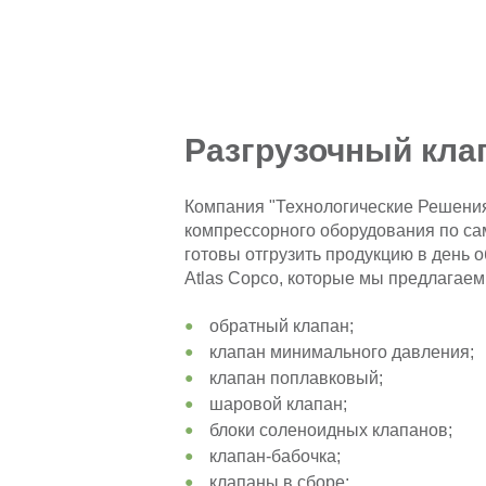
Разгрузочный кл
Компания "Технологические Решения
компрессорного оборудования по са
готовы отгрузить продукцию в день 
Atlas Copco, которые мы предлагаем
обратный клапан;
клапан минимального давления;
клапан поплавковый;
шаровой клапан;
блоки соленоидных клапанов;
клапан-бабочка;
клапаны в сборе;