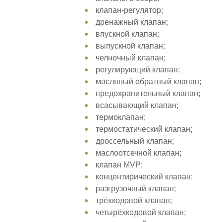
клапан-регулятор;
дренажный клапан;
впускной клапан;
выпускной клапан;
челночный клапан;
регулирующий клапан;
масляный обратный клапан;
предохранительный клапан;
всасывающий клапан;
термоклапан;
термостатический клапан;
дроссельный клапан;
маслоотсечной клапан;
клапан MVP;
концентирический клапан;
разгрузочный клапан;
трёхкодовой клапан;
четырёхкодовой клапан;