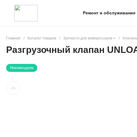
Ремонт и обслуживание
Главная
/
Каталог товаров
/
Запчасти для компрессоров
/
Клапаны
Разгрузочный клапан UNLO
Рекомендуем