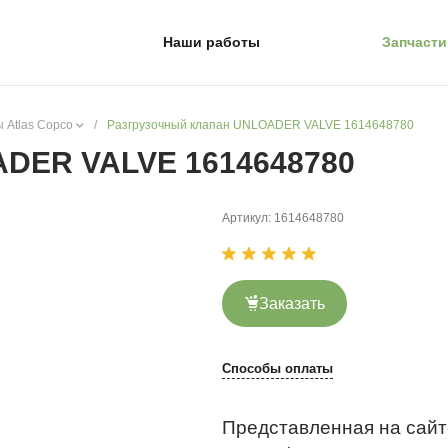
Наши работы
Запчасти
 Atlas Copco
/
Разгрузочный клапан UNLOADER VALVE 1614648780
ADER VALVE 1614648780
Артикул:
1614648780
Заказать
Способы оплаты
Представленная на сайт