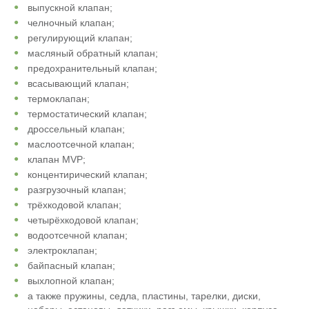
выпускной клапан;
челночный клапан;
регулирующий клапан;
масляный обратный клапан;
предохранительный клапан;
всасывающий клапан;
термоклапан;
термостатический клапан;
дроссельный клапан;
маслоотсечной клапан;
клапан MVP;
концентирический клапан;
разгрузочный клапан;
трёхкодовой клапан;
четырёхкодовой клапан;
водоотсечной клапан;
электроклапан;
байпасный клапан;
выхлопной клапан;
а также пружины, седла, пластины, тарелки, диски,