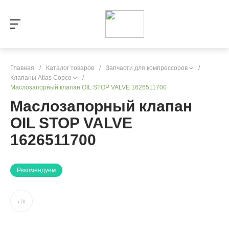
Главная
/
Каталог товаров
/
Запчасти для компрессоров
/
Клапаны Atlas Copco
/
Маслозапорный клапан OIL STOP VALVE 1626511700
Маслозапорный клапан
OIL STOP VALVE
1626511700
Рекомендуем