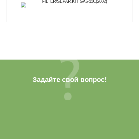
FILTER/SEPAR.KIT GA5-11C(2002)
Задайте свой вопрос!