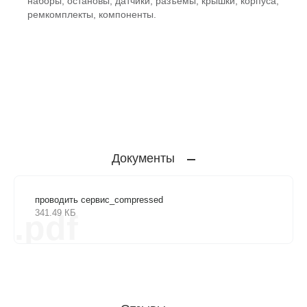
наборы, остановы, датчики, разъемы, крышки, корпуса,
ремкомплекты, компоненты.
Документы
проводить сервис_compressed
341.49 КБ
.pdf