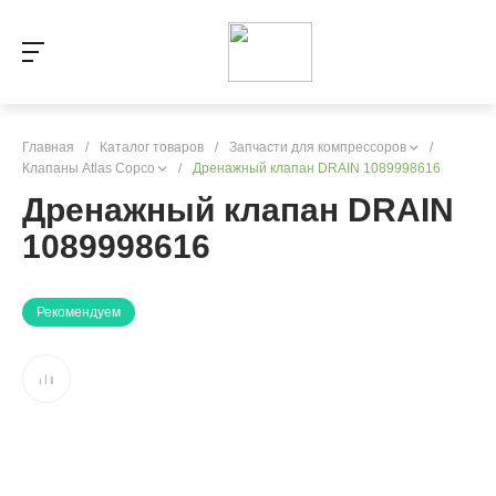
Главная
/
Каталог товаров
/
Запчасти для компрессоров
/
Клапаны Atlas Copco
/
Дренажный клапан DRAIN 1089998616
Дренажный клапан DRAIN
1089998616
Рекомендуем