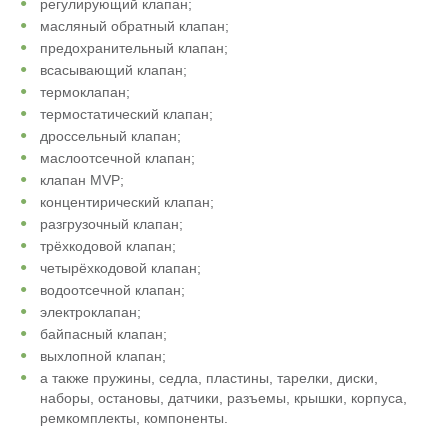
регулирующий клапан;
масляный обратный клапан;
предохранительный клапан;
всасывающий клапан;
термоклапан;
термостатический клапан;
дроссельный клапан;
маслоотсечной клапан;
клапан MVP;
концентирический клапан;
разгрузочный клапан;
трёхкодовой клапан;
четырёхкодовой клапан;
водоотсечной клапан;
электроклапан;
байпасный клапан;
выхлопной клапан;
а также пружины, седла, пластины, тарелки, диски,
наборы, остановы, датчики, разъемы, крышки, корпуса,
ремкомплекты, компоненты.