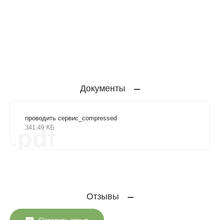
Документы
проводить сервис_compressed
341.49 КБ
.pdf
Отзывы
Оставить отзыв