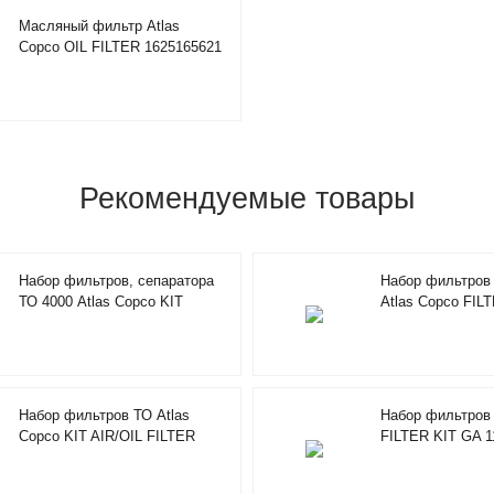
Масляный фильтр Atlas
Copco OIL FILTER 1625165621
Рекомендуемые товары
Набор фильтров, сепаратора
Набор фильтров
ТО 4000 Atlas Copco KIT
Atlas Copco FIL
FILTERS / SEPARATOR
2901194402
2901200610
Набор фильтров ТО Atlas
Набор фильтров 
Copco KIT AIR/OIL FILTER
FILTER KIT GA 1
4000H 2901196100
2901069502