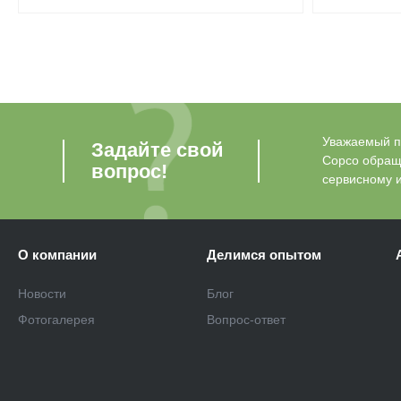
Уважаемый по
Задайте свой
Copco обращ
вопрос!
сервисному 
О компании
Делимся опытом
Новости
Блог
Фотогалерея
Вопрос-ответ