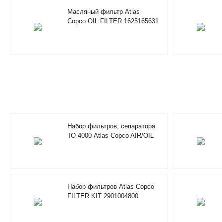
Масляный фильтр Atlas
Copco OIL FILTER 1625165631
Набор фильтров, сепаратора
ТО 4000 Atlas Copco AIR/OIL
FILTER KIT 4000H 2901200650
Набор фильтров Atlas Copco
FILTER KIT 2901004800