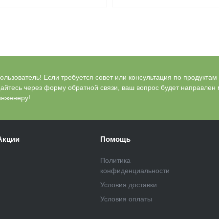
льзователь! Если требуется совет или консультация по продуктам Bl
айтесь через форму обратной связи, ваш вопрос будет направлен
инженеру!
Акции
Помощь
Политика
конфиденциальности
Условия доставки
Условия оплаты