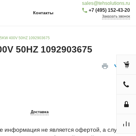
sales@tehsolutions.ru
+7 (495) 152-43-20
Контакты
Заказать звонок
8.5KW 400V 50HZ 1092903675
00V 50HZ 1092903675
Доставка
е информация не является офертой, а служит