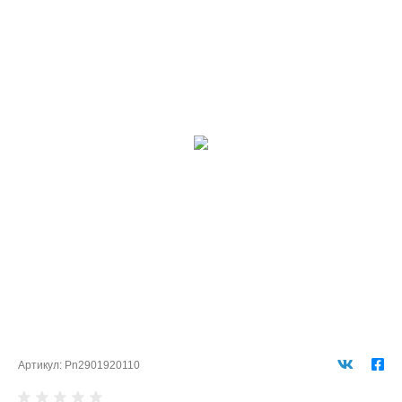
Артикул:
Pn2901920110