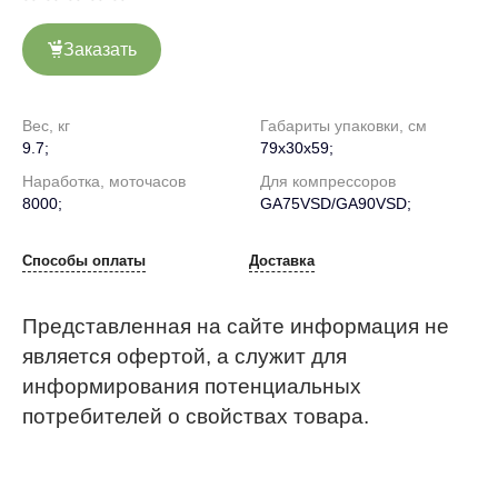
Заказать
Вес, кг
Габариты упаковки, см
9.7;
79х30х59;
Наработка, моточасов
Для компрессоров
8000;
GA75VSD/GA90VSD;
Способы оплаты
Доставка
Представленная на сайте информация не
является офертой, а служит для
информирования потенциальных
потребителей о свойствах товара.