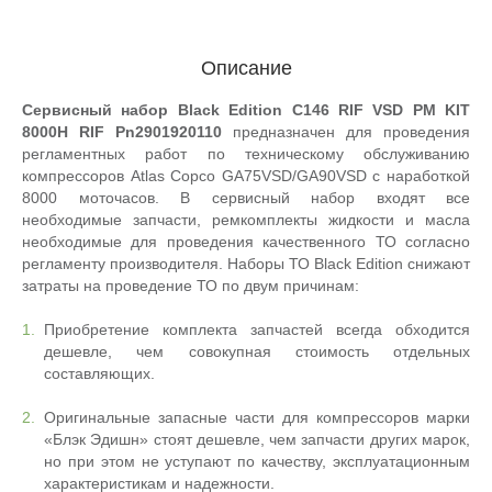
Описание
Сервисный набор Black Edition C146 RIF VSD PM KIT
8000H RIF Pn2901920110
предназначен для проведения
регламентных работ по техническому обслуживанию
компрессоров Atlas Copco GA75VSD/GA90VSD с наработкой
8000 моточасов. В сервисный набор входят все
необходимые запчасти, ремкомплекты жидкости и масла
необходимые для проведения качественного ТО согласно
регламенту производителя. Наборы ТО Black Edition снижают
затраты на проведение ТО по двум причинам:
Приобретение комплекта запчастей всегда обходится
дешевле, чем совокупная стоимость отдельных
составляющих.
Оригинальные запасные части для компрессоров марки
«Блэк Эдишн» стоят дешевле, чем запчасти других марок,
но при этом не уступают по качеству, эксплуатационным
характеристикам и надежности.