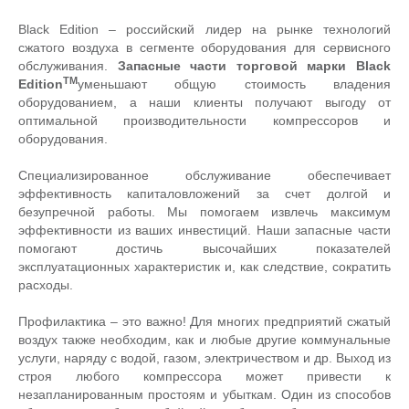
Black Edition – российский лидер на рынке технологий
сжатого воздуха в сегменте оборудования для сервисного
обслуживания.
Запасные части торговой марки Black
TM
Edition
уменьшают общую стоимость владения
оборудованием, а наши клиенты получают выгоду от
оптимальной производительности компрессоров и
оборудования.
Специализированное обслуживание обеспечивает
эффективность капиталовложений за счет долгой и
безупречной работы. Мы помогаем извлечь максимум
эффективности из ваших инвестиций. Наши запасные части
помогают достичь высочайших показателей
эксплуатационных характеристик и, как следствие, сократить
расходы.
Профилактика – это важно! Для многих предприятий сжатый
воздух также необходим, как и любые другие коммунальные
услуги, наряду с водой, газом, электричеством и др. Выход из
строя любого компрессора может привести к
незапланированным простоям и убыткам. Один из способов