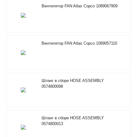
Вентилятор FAN Atlas Copco 1089067909
Вентилятор FAN Atlas Copco 1089057110
Шланг в сборе HOSE ASSEMBLY
0574800098
Шланг в сборе HOSE ASSEMBLY
0574800013