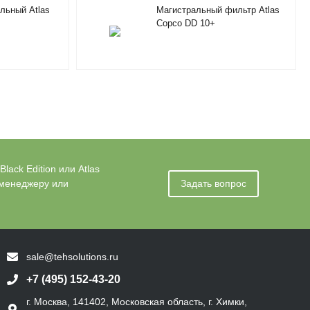
льный Atlas
Магистральный фильтр Atlas
Copco DD 10+
ack Edition или Atlas
 менеджеру или
Задать вопрос
sale@tehsolutions.ru
+7 (495) 152-43-20
г. Москва, 141402, Московская область, г. Химки,