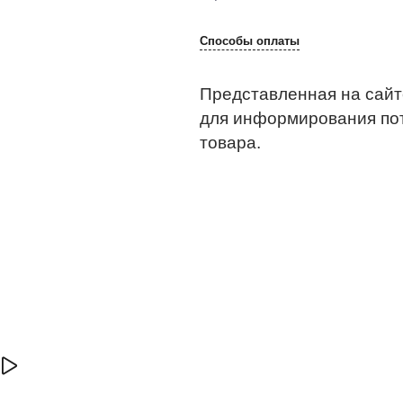
Способы оплаты
Представленная на сайт
для информирования по
товара.