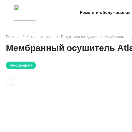
Ремонт и обслуживание
Главная
/
Каталог товаров
/
Подготовка воздуха
/
Мембранные осу
Мембранный осушитель Atl
Рекомендуем