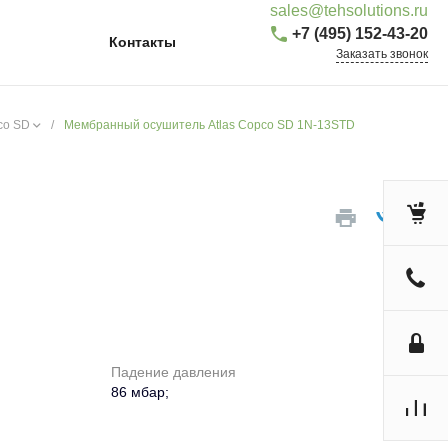
sales@tehsolutions.ru
+7 (495) 152-43-20
Контакты
Заказать звонок
co SD
/
Мембранный осушитель Atlas Copco SD 1N-13STD
Падение давления
86 мбар;