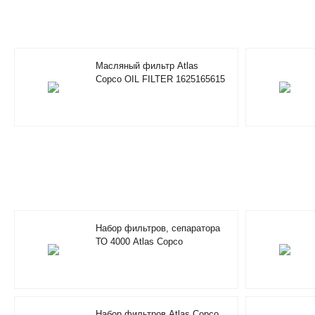
Масляный фильтр Atlas
Copco OIL FILTER 1625165615
Набор фильтров, сепаратора
ТО 4000 Atlas Copco
FILTER/SEPARATOR KIT
4000HRS 2901350500
Набор фильтров Atlas Copco