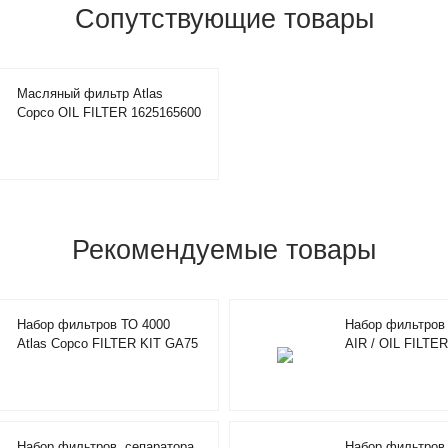
Сопутствующие товары
Масляный фильтр Atlas
Copco OIL FILTER 1625165600
Рекомендуемые товары
Набор фильтров ТО 4000
Набор фильтров 
Atlas Copco FILTER KIT GA75
AIR / OIL FILTER
2901043100
2901920000
Набор фильтров, сепаратора,
Набор фильтров 