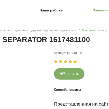
Наши работы
Запчасти
и, влагоотделители и дренаж. Удаление конденсата
/
Масляный сепарат
D SEPARATOR 1617481100
Артикул:
1617481100
Заказать
Способы оплаты
Представленная на сайт