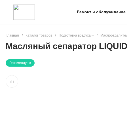
Ремонт и обслуживание
Главная
/
Каталог товаров
/
Подготовка воздуха
/
Маслоотделител
Масляный сепаратор LIQUI
Рекомендуем