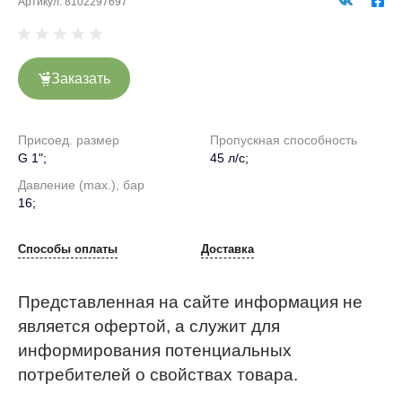
Артикул:
8102297697
Заказать
Присоед. размер
Пропускная способность
G 1";
45 л/с;
Давление (max.), бар
16;
Способы оплаты
Доставка
Представленная на сайте информация не
является офертой, а служит для
информирования потенциальных
потребителей о свойствах товара.