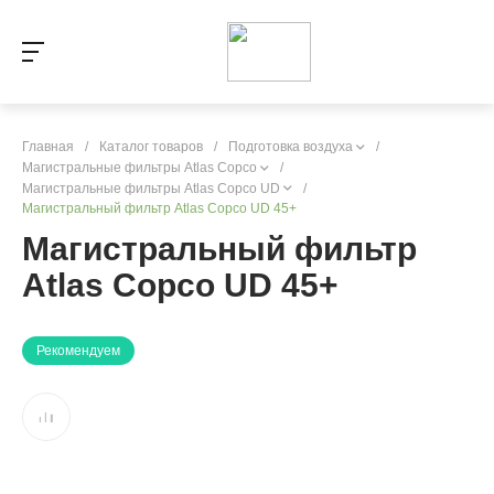
Главная
/
Каталог товаров
/
Подготовка воздуха
/
Магистральные фильтры Atlas Copco
/
Магистральные фильтры Atlas Copco UD
/
Магистральный фильтр Atlas Copco UD 45+
Магистральный фильтр
Atlas Copco UD 45+
Рекомендуем