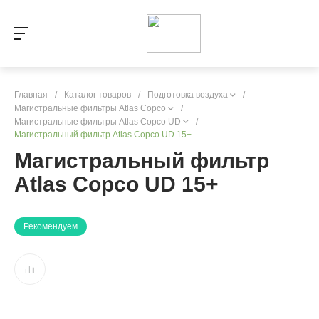
Главная
/
Каталог товаров
/
Подготовка воздуха
/
Магистральные фильтры Atlas Copco
/
Магистральные фильтры Atlas Copco UD
/
Магистральный фильтр Atlas Copco UD 15+
Магистральный фильтр
Atlas Copco UD 15+
Рекомендуем