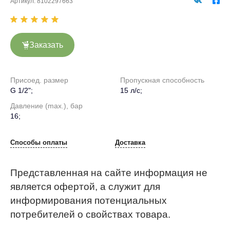
Артикул:
8102297663
Заказать
Присоед. размер
Пропускная способность
G 1/2";
15 л/с;
Давление (max.), бар
16;
Способы оплаты
Доставка
Представленная на сайте информация не
является офертой, а служит для
информирования потенциальных
потребителей о свойствах товара.