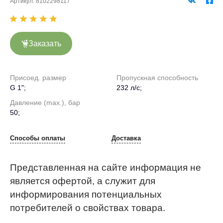
Артикул:
8102298117
Заказать
Присоед. размер
Пропускная способность
G 1";
232 л/с;
Давление (max.), бар
50;
Способы оплаты
Доставка
Представленная на сайте информация не
является офертой, а служит для
информирования потенциальных
потребителей о свойствах товара.