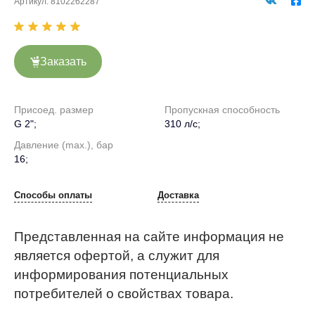
Артикул:
8102262287
Заказать
Присоед. размер
Пропускная способность
G 2";
310 л/с;
Давление (max.), бар
16;
Способы оплаты
Доставка
Представленная на сайте информация не
является офертой, а служит для
информирования потенциальных
потребителей о свойствах товара.