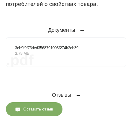
потребителей о свойствах товара.
Документы
3cb9f9f73dcd3568791005f274b2cb39
3.79 МБ
.pdf
Отзывы
Оставить отзыв