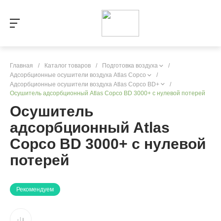
Главная
/
Каталог товаров
/
Подготовка воздуха
/
Адсорбционные осушители воздуха Atlas Copco
/
Адсорбционные осушители воздуха Atlas Copco BD+
/
Осушитель адсорбционный Atlas Copco BD 3000+ с нулевой потерей
Осушитель
адсорбционный Atlas
Copco BD 3000+ с нулевой
потерей
Рекомендуем