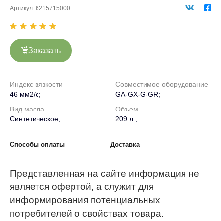
Артикул:
6215715000
Заказать
Индекс вязкости
Совместимое оборудование
46 мм2/с;
GA-GX-G-GR;
Вид масла
Объем
Синтетическое;
209 л.;
Способы оплаты
Доставка
Представленная на сайте информация не
является офертой, а служит для
информирования потенциальных
потребителей о свойствах товара.