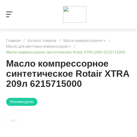
Главная
/
Каталог товаров
/
Масло компрессорное
/
Масло для винтовых компрессоров
/
Масло компрессорное синтетическое Rotair XTRA 209л 6215715000
Масло компрессорное
синтетическое Rotair XTRA
209л 6215715000
Рекомендуем