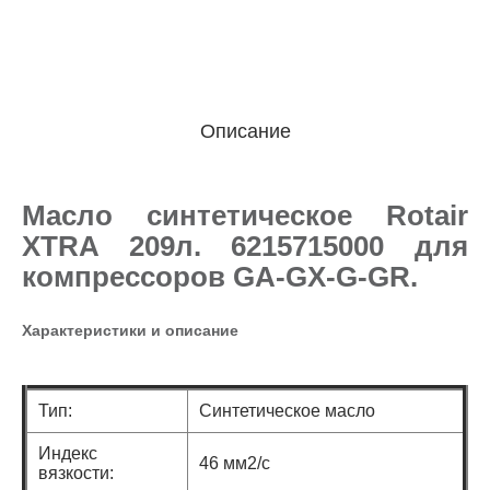
Описание
Масло синтетическое Rotair
XTRA 209л. 6215715000 для
компрессоров GA-GX-G-GR.
Характеристики и описание
Тип:
Cинтетическое масло
Индекс
46 мм2/с
вязкости: