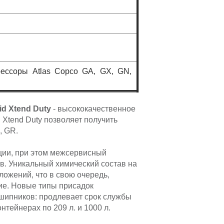
ессоры Atlas Copco GA, GX, GN,
id Xtend Duty
- высококачественное
 Xtend Duty позволяет получить
, GR.
ации, при этом межсервисный
ов. Уникальный химический состав на
ложений, что в свою очередь,
ие. Новые типы присадок
дшипников: продлевает срок службы
нтейнерах по 209 л. и 1000 л.