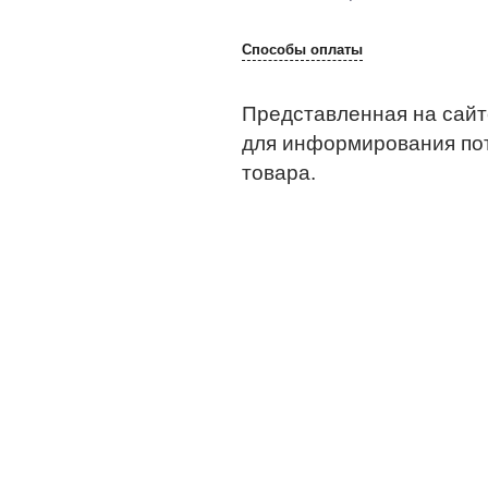
Способы оплаты
Представленная на сайт
для информирования по
товара.