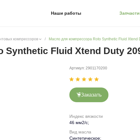
Наши работы
Запчасти
нтовых компрессоров
/
Масло для компрессора Roto Synthetic Fluid Xtend D
Synthetic Fluid Xtend Duty 209
Артикул:
2901170200
Заказать
Индекс вязкости
46 мм2/с;
Вид масла
Синтетическое;