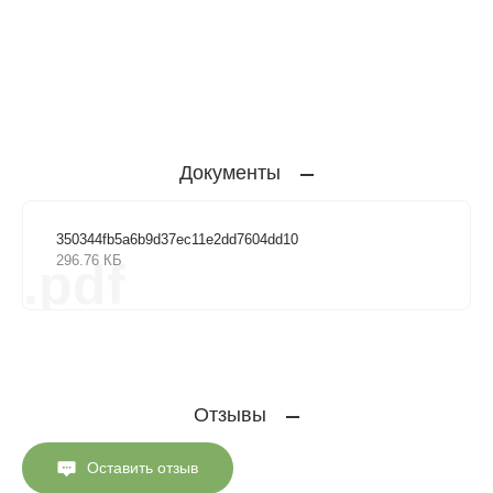
Документы
350344fb5a6b9d37ec11e2dd7604dd10
296.76 КБ
.pdf
Отзывы
Оставить отзыв