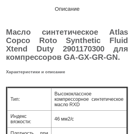
Описание
Масло синтетическое Atlas
Copco Roto Synthetic Fluid
Xtend Duty 2901170300 для
компрессоров GA-GX-GR-GN.
Характеристики и описание
Высококлассное
Тип:
компрессорное синтетическое
масло RXD
Индекс
46 мм2/с
вязкости:
Плотность при