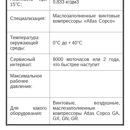
0,833 кг/дм3
15°C:
Маслозаполненные винтовые
Специализация:
компрессоры «Atlas Copco»
Температура
окружающей
0°C до + 40°C
среды:
Сервисный
8000 моточасов или 2 года,
интервал:
что быстрее наступит
Максимальное
рабочее
давление:
Винтовые, воздушные,
Для какого
маслозаполненные
оборудования:
компрессоры Atlas Copco GA,
GX, GN, GR.