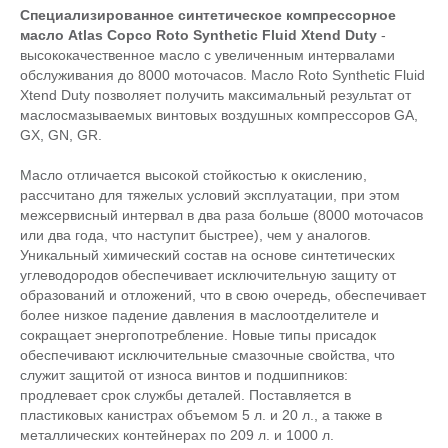
Специализированное синтетическое компрессорное
масло Atlas Copco
Roto Synthetic Fluid Xtend Duty
-
высококачественное масло с увеличенным интервалами
обслуживания до 8000 моточасов. Масло Roto Synthetic Fluid
Xtend Duty позволяет получить максимальный результат от
маслосмазываемых винтовых воздушных компрессоров GA,
GX, GN, GR.
Масло отличается высокой стойкостью к окислению,
рассчитано для тяжелых условий эксплуатации, при этом
межсервисный интервал в два раза больше (8000 моточасов
или два года, что наступит быстрее), чем у аналогов.
Уникальный химический состав на основе синтетических
углеводородов обеспечивает исключительную защиту от
образований и отложений, что в свою очередь, обеспечивает
более низкое падение давления в маслоотделителе и
сокращает энергопотребление. Новые типы присадок
обеспечивают исключительные смазочные свойства, что
служит защитой от износа винтов и подшипников:
продлевает срок службы деталей. Поставляется в
пластиковых канистрах объемом 5 л. и 20 л., а также в
металлических контейнерах по 209 л. и 1000 л.