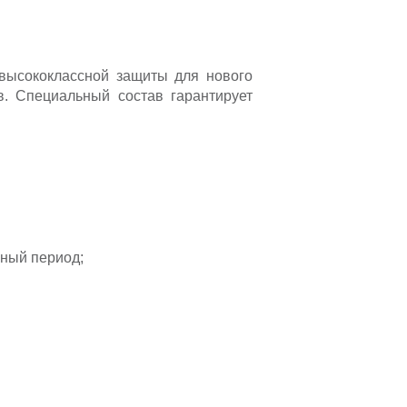
 высококлассной защиты для нового
в. Специальный состав гарантирует
йный период;