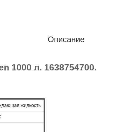
Описание
en 1000 л. 1638754700.
ждающая жидкость
C
C