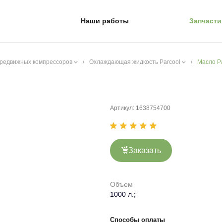
Наши работы
Запчасти
ередвижных компрессоров
/
Охлаждающая жидкость Parcool
/
Масло Pa
Артикул:
1638754700
Заказать
Объем
1000 л.;
Способы оплаты