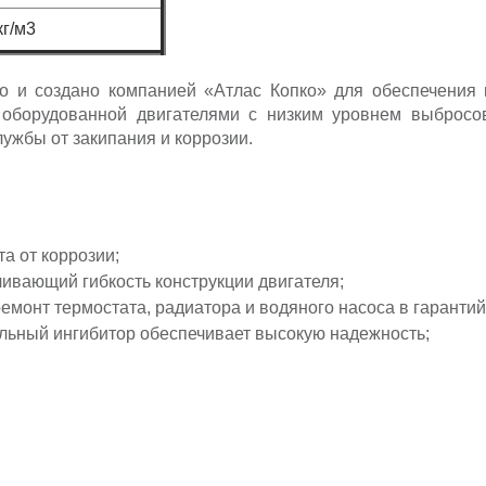
кг/м3
о и создано компанией «Атлас Копко» для обеспечения
 оборудованной двигателями с низким уровнем выбросо
лужбы от закипания и коррозии.
а от коррозии;
ивающий гибкость конструкции двигателя;
монт термостата, радиатора и водяного насоса в гаранти
ильный ингибитор обеспечивает высокую надежность;