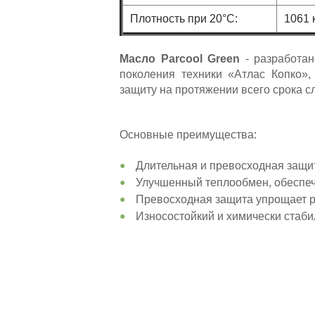
Плотность при 20°C:
1061 
Масло Parcool Green
- разработан
поколения техники «Атлас Копко»,
защиту на протяжении всего срока с
Основные преимущества:
Длительная и превосходная защит
Улучшенный теплообмен, обеспеч
Превосходная защита упрощает ре
Износостойкий и химически стаб