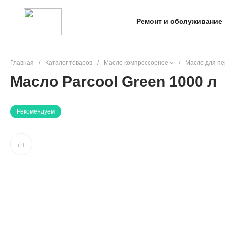
Ремонт и обслуживание
Главная
/
Каталог товаров
/
Масло компрессорное
/
Масло для п
Масло Parcool Green 1000 л
Рекомендуем