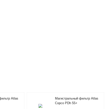
ильтр Atlas
Магистральный фильтр Atlas
Copco PDh 55+