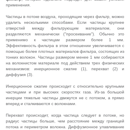
применения.
Частицы в потоке воздуха, проходящие через фильтр, можно
удалить несколькими способами. Если частицы крупнее
отверстий между фильтрующим материалом, они
разделяются механически ("просеивание"). Обычно это
применимо к частицам размером более 1 мм.
Эффективность фильтра в этом отношении увеличивается с
помощью более плотных материалов фильтра, состоящих из
тонких волокон. Частицы размером менее 1 мм собираются
на волокнистом материале под действием трех физических
механизмов: инерционное сжатие (1), перехват (2) и
диффузия (3).
Инерционное сжатие происходит с относительно крупными
частицами и при высоких скоростях газа. Из-за большой
инерции тяжелые частицы движутся не с потоком, а прямо
вперед и сталкиваются с волокнами.
Перехват происходит, когда частица следует в потоке, но
радиус частицы больше, чем расстояние между границей
потока и периметром волокна. Диффузионное улавливание