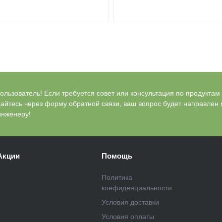
льзователь! Если требуется совет или консультация по продуктам Bl
айтесь через форму обратной связи, ваш вопрос будет направлен
инженеру!
Акции
Помощь
Политика
конфиденциальности
Условия доставки
Условия оплаты