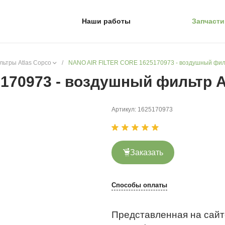
Наши работы
Запчасти
ьтры Atlas Copco
/
NANO AIR FILTER CORE 1625170973 - воздушный филь
170973 - воздушный фильтр A
Артикул:
1625170973
Заказать
Способы оплаты
Представленная на сайт