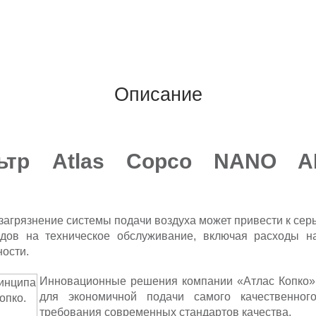
Описание
ьтр Atlas Copco NANO A
 загрязнение системы подачи воздуха может привести к се
одов на техническое обслуживание, включая расходы 
ности.
Инновационные решения компании «Атлас Копко» 
для экономичной подачи самого качественног
требования современных стандартов качества.