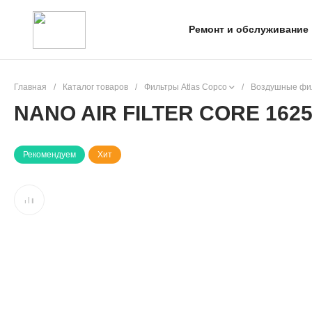
Ремонт и обслуживание
Главная
/
Каталог товаров
/
Фильтры Atlas Copco
/
Воздушные фил
NANO AIR FILTER CORE 1625
Рекомендуем
Хит