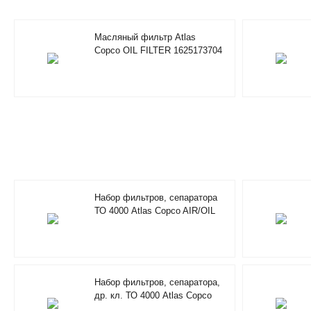
Масляный фильтр Atlas
Copco OIL FILTER 1625173704
Набор фильтров, сепаратора
ТО 4000 Atlas Copco AIR/OIL
FILTER KIT 4000H 2901200650
Набор фильтров, сепаратора,
др. кл. ТО 4000 Atlas Copco
MAINT.KIT4000H