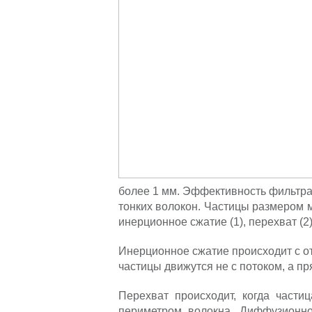
более 1 мм. Эффективность фильтра
тонких волокон. Частицы размером 
инерционное сжатие (1), перехват (2)
Инерционное сжатие происходит с от
частицы движутся не с потоком, а п
Перехват происходит, когда части
периметром волокна. Диффузионное