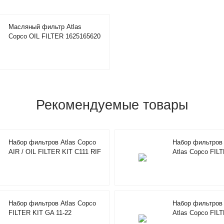
Масляный фильтр Atlas
Copco OIL FILTER 1625165620
Рекомендуемые товары
Набор фильтров Atlas Copco
Набор фильтров
AIR / OIL FILTER KIT C111 RIF
Atlas Copco FIL
2901205200
2901194702
Набор фильтров Atlas Copco
Набор фильтров 
FILTER KIT GA 11-22
Atlas Copco FIL
2901069502
10 CC