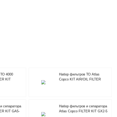
 ТО 4000
Набор фильтров ТО Atlas
TER KIT
Copco KIT AIR/OIL FILTER
4000H 2901196100
и сепаратора
Набор фильтров и сепаратора
TER KIT GA5-
Atlas Copco FILTER KIT GX2-5