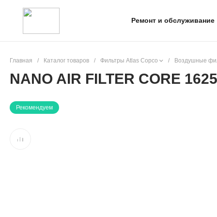
Ремонт и обслуживание
Главная
/
Каталог товаров
/
Фильтры Atlas Copco
/
Воздушные фил
NANO AIR FILTER CORE 1625
Рекомендуем