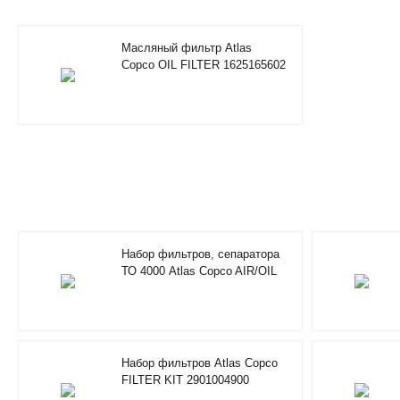
Масляный фильтр Atlas
Copco OIL FILTER 1625165602
Набор фильтров, сепаратора
ТО 4000 Atlas Copco AIR/OIL
FILTER KIT 4000H 2901200650
Набор фильтров Atlas Copco
FILTER KIT 2901004900