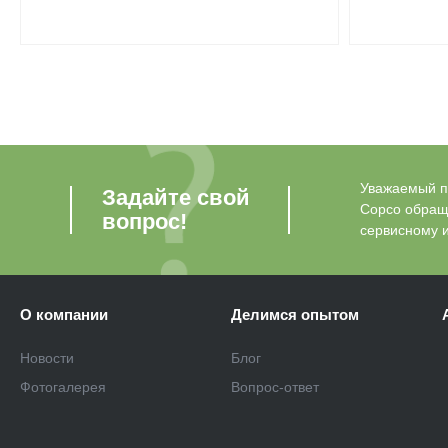
Уважаемый по
Задайте свой
Copco обращ
вопрос!
сервисному 
О компании
Делимся опытом
Новости
Блог
Фотогалерея
Вопрос-ответ