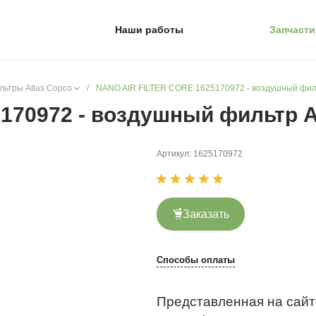
Наши работы
Запчасти
ьтры Atlas Copco
/
NANO AIR FILTER CORE 1625170972 - воздушный филь
170972 - воздушный фильтр A
Артикул:
1625170972
Заказать
Способы оплаты
Представленная на сайт