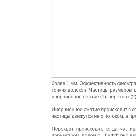
более 1 мм. Эффективность фильтра
тонких волокон. Частицы размером 
инерционное сжатие (1), перехват (2)
Инерционное сжатие происходит с от
частицы движутся не с потоком, а п
Перехват происходит, когда части
периметром волокна. Диффузионное