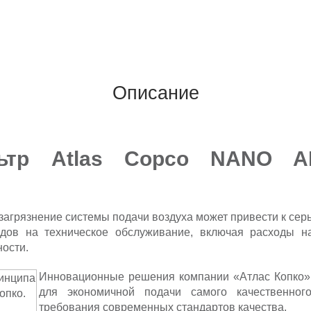
Описание
ьтр Atlas Copco NANO A
 загрязнение системы подачи воздуха может привести к се
одов на техническое обслуживание, включая расходы 
ности.
Инновационные решения компании «Атлас Копко» 
для экономичной подачи самого качественног
требования современных стандартов качества.