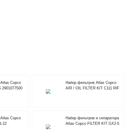
Atlas Copco
Набор фильтров Atlas Copco
5 2901077500
AIR / OIL FILTER KIT C111 RIF
2901205200
Atlas Copco
Набор фильтров и сепаратора
1-22
Atlas Copco FILTER KIT GX2-5