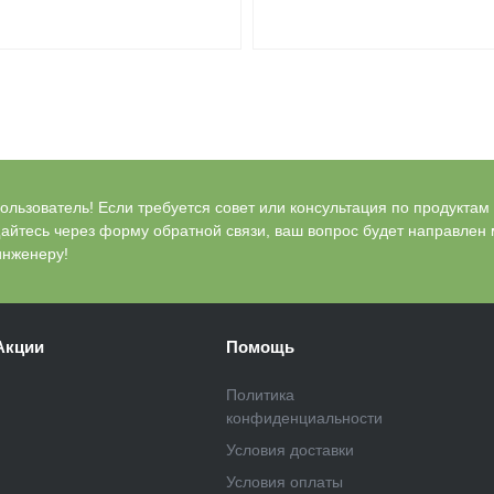
льзователь! Если требуется совет или консультация по продуктам Bl
айтесь через форму обратной связи, ваш вопрос будет направлен
инженеру!
Акции
Помощь
Политика
конфиденциальности
Условия доставки
Условия оплаты