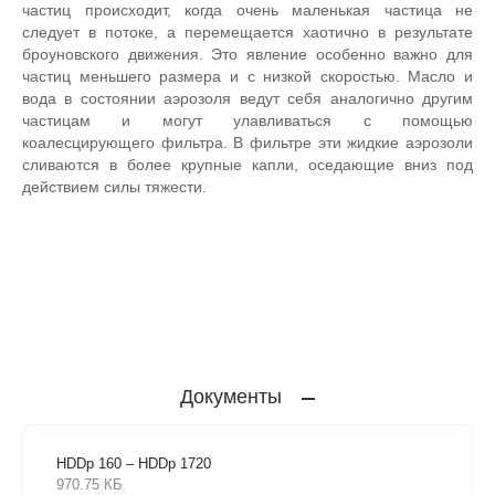
частиц происходит, когда очень маленькая частица не
следует в потоке, а перемещается хаотично в результате
броуновского движения. Это явление особенно важно для
частиц меньшего размера и с низкой скоростью. Масло и
вода в состоянии аэрозоля ведут себя аналогично другим
частицам и могут улавливаться с помощью
коалесцирующего фильтра. В фильтре эти жидкие аэрозоли
сливаются в более крупные капли, оседающие вниз под
действием силы тяжести.
Документы
HDDp 160 – HDDp 1720
970.75 КБ