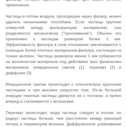
применения.
Частицы в потоке воздуха, проходящие через фильтр, можно
удалить несколькими способами. Если частицы крупнее
отверстий между фильтрующим материалом, они
разделяются механически ("просеивание"). Обычно это
применимо к частицам размером более 1 мм.
Эффективность фильтра в этом отношении увеличивается с
помощью более плотных материалов фильтра, состоящих из
тонких волокон. Частицы размером менее 1 мм собираются
на волокнистом материале под действием трех физических
механизмов: инерционное сжатие (1), перехват (2) и
диффузия (3).
Инерционное сжатие происходит с относительно крупными
частицами и при высоких скоростях газа. Из-за большой
инерции тяжелые частицы движутся не с потоком, а прямо
вперед и сталкиваются с волокнами.
Перехват происходит, когда частица следует в потоке, но
радиус частицы больше, чем расстояние между границей
потока и периметром волокна. Диффузионное улавливание