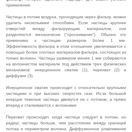
применения.
Частицы в потоке воздуха, проходящие через фильтр, можно
удалить несколькими способами. Если частицы крупнее
отверстий между фильтрующим материалом, они
разделяются механически ("просеивание"). Обычно это
применимо к частицам размером более 1 мм.
Эффективность фильтра в этом отношении увеличивается с
помощью более плотных материалов фильтра, состоящих из
тонких волокон. Частицы размером менее 1 мм собираются
на волокнистом материале под действием трех физических
механизмов: инерционное сжатие (1), перехват (2) и
диффузия (3).
Инерционное сжатие происходит с относительно крупными
частицами и при высоких скоростях газа. Из-за большой
инерции тяжелые частицы движутся не с потоком, а прямо
вперед и сталкиваются с волокнами.
Перехват происходит, когда частица следует в потоке, но
радиус частицы больше, чем расстояние между границей
потока и периметром волокна. Диффузионное улавливание