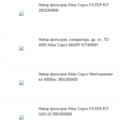
Набор фильтров Atlas Copco FILTER KIT
2901004900
Набор фильтров, сепаратора, др. кл. ТО
4000 Atlas Copco MAINT.KIT4000H
RIF/FOODGRADE 2901353500
Набор фильтров Atlas Copco filter/separator
kit 4000hrs 2901350400
Набор фильтров Atlas Copco FILTER KIT
GA5-10 2901055900