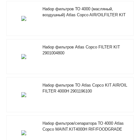
Набор фильтров ТО 4000 (масляный,
воздушный) Atlas Copco AIR/OILFILTER KIT
RIF 2901205100
Набор фильтров Atlas Copco FILTER KIT
2901004800
Набор фильтров ТО Atlas Copco KIT AIR/OIL
FILTER 4000H 2901196100
Набор фильтров/сепаратора ТО 4000 Atlas
Copco MAINT.KIT4000H RIF/FOODGRADE
2901353600