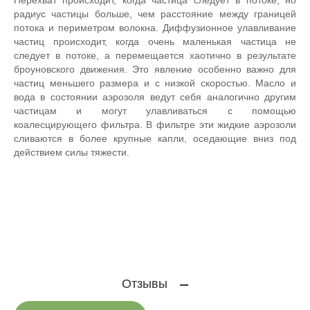
радиус частицы больше, чем расстояние между границей
потока и периметром волокна. Диффузионное улавливание
частиц происходит, когда очень маленькая частица не
следует в потоке, а перемещается хаотично в результате
броуновского движения. Это явление особенно важно для
частиц меньшего размера и с низкой скоростью. Масло и
вода в состоянии аэрозоля ведут себя аналогично другим
частицам и могут улавливаться с помощью
коалесцирующего фильтра. В фильтре эти жидкие аэрозоли
сливаются в более крупные капли, оседающие вниз под
действием силы тяжести.
Отзывы