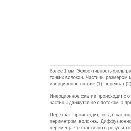
более 1 мм. Эффективность фильтра
тонких волокон. Частицы размером 
инерционное сжатие (1), перехват (2)
Инерционное сжатие происходит с от
частицы движутся не с потоком, а п
Перехват происходит, когда части
периметром волокна. Диффузионное
перемещается хаотично в результате