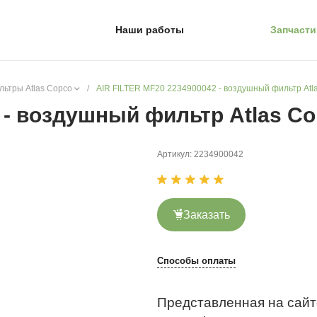
Наши работы
Запчасти
ьтры Atlas Copco
/
AIR FILTER MF20 2234900042 - воздушный фильтр Atl
 - воздушный фильтр Atlas C
Артикул:
2234900042
Заказать
Способы оплаты
Представленная на сайт