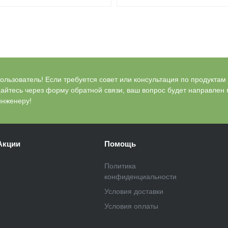
льзователь! Если требуется совет или консультация по продуктам Bl
айтесь через форму обратной связи, ваш вопрос будет направлен
инженеру!
Акции
Помощь
Политика
конфиденциальности
Условия доставки
Условия оплаты