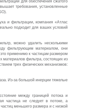
ильтрации для обеспечения сжатого
ревышает требования, установленные
SO).
уха и фильтрации, компания «Атлас
деально подходит для ваших условий
ильтр, можно удалить несколькими
ежду фильтрующим материалом, они
 это применимо к частицам размером
х материалов фильтра, состоящих из
ствием трех физических механизмов:
газа. Из-за большой инерции тяжелые
асстояние между границей потока и
ая частица не следует в потоке, а
 частиц меньшего размера и с низкой