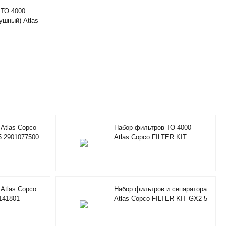
 ТО 4000
ушный) Atlas
LTER KIT RIF
Atlas Copco
Набор фильтров ТО 4000
5 2901077500
Atlas Copco FILTER KIT
2901194702
Atlas Copco
Набор фильтров и сепаратора
141801
Atlas Copco FILTER KIT GX2-5