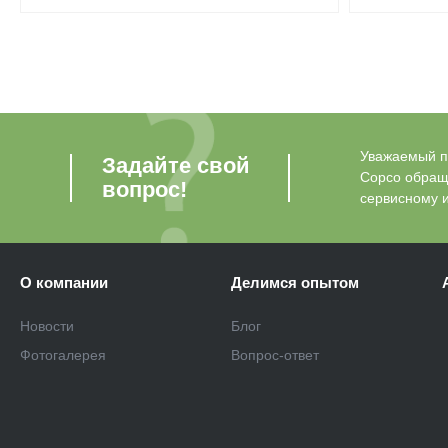
Уважаемый по
Задайте свой
Copco обращ
вопрос!
сервисному 
О компании
Делимся опытом
Новости
Блог
Фотогалерея
Вопрос-ответ