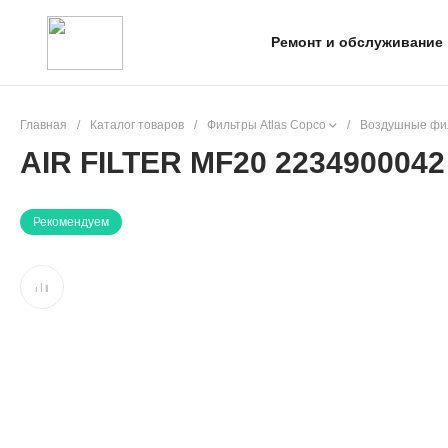
Ремонт и обслуживание
Главная
/
Каталог товаров
/
Фильтры Atlas Copco
/
Воздушные фил
AIR FILTER MF20 2234900042
Рекомендуем