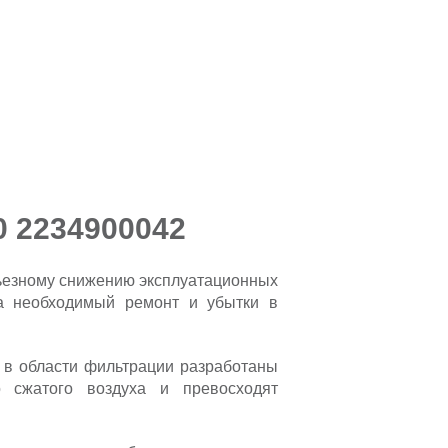
0 2234900042
рьезному снижению эксплуатационных
на необходимый ремонт и убытки в
в области фильтрации разработаны
о сжатого воздуха и превосходят