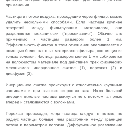
применения.
Частицы в потоке воздуха, проходящие через фильтр, можно
удалить несколькими способами. Если частицы крупнее
отверстий между фильтрующим материалом, они
разделяются механически ("просеивание"). Обычно это
применимо к частицам размером более 1 мм.
Эффективность фильтра в этом отношении увеличивается с
помощью более плотных материалов фильтра, состоящих из
тонких волокон. Частицы размером менее 1 мм собираются
на волокнистом материале под действием трех физических
механизмов: инерционное сжатие (1), перехват (2) и
диффузия (3).
Инерционное сжатие происходит с относительно крупными
частицами и при высоких скоростях газа. Из-за большой
инерции тяжелые частицы движутся не с потоком, а прямо
вперед и сталкиваются с волокнами.
Перехват происходит, когда частица следует в потоке, но
радиус частицы больше, чем расстояние между границей
потока и периметром волокна. Диффузионное улавливание