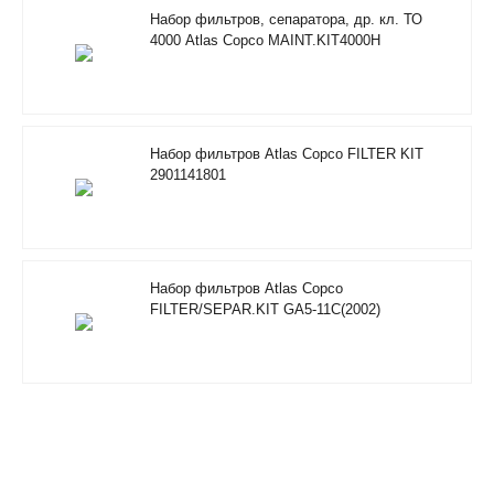
Набор фильтров, сепаратора, др. кл. ТО
4000 Atlas Copco MAINT.KIT4000H
RIF/FOODGRADE 2901353500
Набор фильтров Atlas Copco FILTER KIT
2901141801
Набор фильтров Atlas Copco
FILTER/SEPAR.KIT GA5-11C(2002)