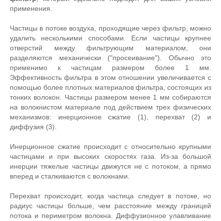
применения.
Частицы в потоке воздуха, проходящие через фильтр, можно
удалить несколькими способами. Если частицы крупнее
отверстий между фильтрующим материалом, они
разделяются механически ("просеивание"). Обычно это
применимо к частицам размером более 1 мм.
Эффективность фильтра в этом отношении увеличивается с
помощью более плотных материалов фильтра, состоящих из
тонких волокон. Частицы размером менее 1 мм собираются
на волокнистом материале под действием трех физических
механизмов: инерционное сжатие (1), перехват (2) и
диффузия (3).
Инерционное сжатие происходит с относительно крупными
частицами и при высоких скоростях газа. Из-за большой
инерции тяжелые частицы движутся не с потоком, а прямо
вперед и сталкиваются с волокнами.
Перехват происходит, когда частица следует в потоке, но
радиус частицы больше, чем расстояние между границей
потока и периметром волокна. Диффузионное улавливание