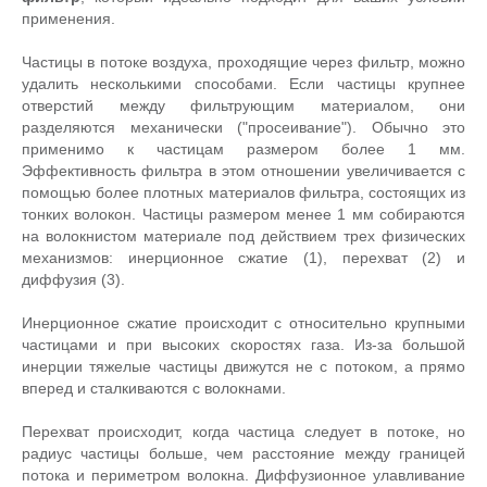
применения.
Частицы в потоке воздуха, проходящие через фильтр, можно
удалить несколькими способами. Если частицы крупнее
отверстий между фильтрующим материалом, они
разделяются механически ("просеивание"). Обычно это
применимо к частицам размером более 1 мм.
Эффективность фильтра в этом отношении увеличивается с
помощью более плотных материалов фильтра, состоящих из
тонких волокон. Частицы размером менее 1 мм собираются
на волокнистом материале под действием трех физических
механизмов: инерционное сжатие (1), перехват (2) и
диффузия (3).
Инерционное сжатие происходит с относительно крупными
частицами и при высоких скоростях газа. Из-за большой
инерции тяжелые частицы движутся не с потоком, а прямо
вперед и сталкиваются с волокнами.
Перехват происходит, когда частица следует в потоке, но
радиус частицы больше, чем расстояние между границей
потока и периметром волокна. Диффузионное улавливание