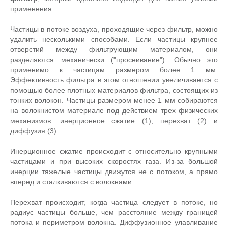
применения.
Частицы в потоке воздуха, проходящие через фильтр, можно
удалить несколькими способами. Если частицы крупнее
отверстий между фильтрующим материалом, они
разделяются механически ("просеивание"). Обычно это
применимо к частицам размером более 1 мм.
Эффективность фильтра в этом отношении увеличивается с
помощью более плотных материалов фильтра, состоящих из
тонких волокон. Частицы размером менее 1 мм собираются
на волокнистом материале под действием трех физических
механизмов: инерционное сжатие (1), перехват (2) и
диффузия (3).
Инерционное сжатие происходит с относительно крупными
частицами и при высоких скоростях газа. Из-за большой
инерции тяжелые частицы движутся не с потоком, а прямо
вперед и сталкиваются с волокнами.
Перехват происходит, когда частица следует в потоке, но
радиус частицы больше, чем расстояние между границей
потока и периметром волокна. Диффузионное улавливание