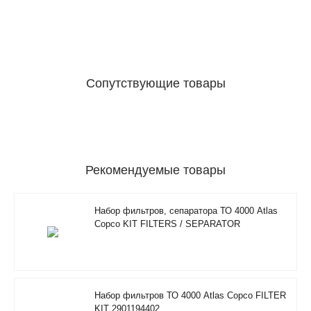
Сопутствующие товары
Рекомендуемые товары
Набор фильтров, сепаратора ТО 4000 Atlas
Copco KIT FILTERS / SEPARATOR
2901200610
Набор фильтров ТО 4000 Atlas Copco FILTER
KIT 2901194402