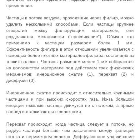
применения.
Частицы в потоке воздуха, проходящие через фильтр, можно
удалить несколькими способами. Если частицы крупнее
отверстий между фильтрующим материалом, они
разделяются механически ("просеивание"). Обычно это
применимо к частицам размером более 1 мм.
Эффективность фильтра в этом отношении увеличивается с
помощью более плотных материалов фильтра, состоящих из
тонких волокон. Частицы размером менее 1 мм собираются
на волокнистом материале под действием трех физических
механизмов: инерционное сжатие (1), перехват (2) и
диффузия (3).
Инерционное сжатие происходит с относительно крупными
частицами и при высоких скоростях газа. Из-за большой
инерции тяжелые частицы движутся не с потоком, а прямо
вперед и сталкиваются с волокнами.
Перехват происходит, когда частица следует в потоке, но
радиус частицы больше, чем расстояние между границей
потока и периметром волокна. Диффузионное улавливание