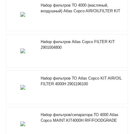
Набор фильтров ТО 4000 (масляный,
воздушный) Atlas Copco AIR/OILFILTER KIT
RIF 2901205100
Набор фильтров Atlas Copco FILTER KIT
2901004800
Набор фильтров ТО Atlas Copco KIT AIR/OIL
FILTER 4000H 2901196100
Набор фильтров/сепаратора ТО 4000 Atlas
Copco MAINT.KIT4000H RIF/FOODGRADE
2901353600