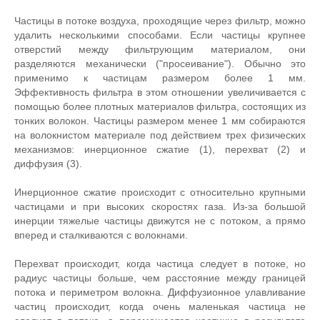
Частицы в потоке воздуха, проходящие через фильтр, можно
удалить несколькими способами. Если частицы крупнее
отверстий между фильтрующим материалом, они
разделяются механически ("просеивание"). Обычно это
применимо к частицам размером более 1 мм.
Эффективность фильтра в этом отношении увеличивается с
помощью более плотных материалов фильтра, состоящих из
тонких волокон. Частицы размером менее 1 мм собираются
на волокнистом материале под действием трех физических
механизмов: инерционное сжатие (1), перехват (2) и
диффузия (3).
Инерционное сжатие происходит с относительно крупными
частицами и при высоких скоростях газа. Из-за большой
инерции тяжелые частицы движутся не с потоком, а прямо
вперед и сталкиваются с волокнами.
Перехват происходит, когда частица следует в потоке, но
радиус частицы больше, чем расстояние между границей
потока и периметром волокна. Диффузионное улавливание
частиц происходит, когда очень маленькая частица не