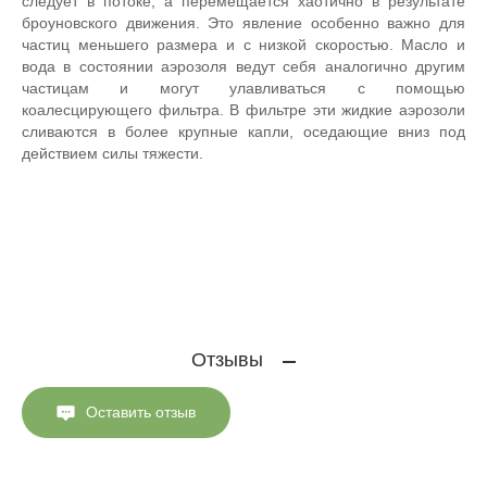
следует в потоке, а перемещается хаотично в результате
броуновского движения. Это явление особенно важно для
частиц меньшего размера и с низкой скоростью. Масло и
вода в состоянии аэрозоля ведут себя аналогично другим
частицам и могут улавливаться с помощью
коалесцирующего фильтра. В фильтре эти жидкие аэрозоли
сливаются в более крупные капли, оседающие вниз под
действием силы тяжести.
Отзывы
Оставить отзыв