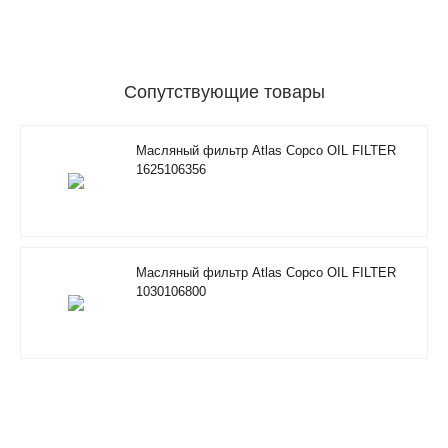
Сопутствующие товары
Масляный фильтр Atlas Copco OIL FILTER
1625106356
Масляный фильтр Atlas Copco OIL FILTER
1030106800