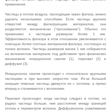
применения.
Частицы в потоке воздуха, проходящие через фильтр, можно
удалить несколькими способами. Если частицы крупнее
отверстий между фильтрующим материалом, они
разделяются механически ("просеивание"). Обычно это
применимо к частицам размером более 1 мм.
Эффективность фильтра в этом отношении увеличивается с
помощью более плотных материалов фильтра, состоящих из
тонких волокон. Частицы размером менее 1 мм собираются
на волокнистом материале под действием трех физических
механизмов: инерционное сжатие (1), перехват (2) и
диффузия (3).
Инерционное сжатие происходит с относительно крупными
частицами и при высоких скоростях газа. Из-за большой
инерции тяжелые частицы движутся не с потоком, а прямо
вперед и сталкиваются с волокнами.
Перехват происходит, когда частица следует в потоке, но
радиус частицы больше, чем расстояние между границей
потока и периметром волокна. Диффузионное улавливание