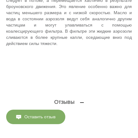
следует в потоке, а перемещается хаотично в результате
броуновского движения. Это явление особенно важно для
частиц меньшего размера и с низкой скоростью. Масло и
вода в состоянии аэрозоля ведут себя аналогично другим
частицам и могут улавливаться с помощью
коалесцирующего фильтра. В фильтре эти жидкие аэрозоли
сливаются в более крупные капли, оседающие вниз под
действием силы тяжести.
Отзывы
Оставить отзыв