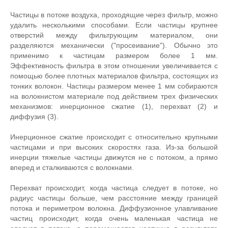
Частицы в потоке воздуха, проходящие через фильтр, можно
удалить несколькими способами. Если частицы крупнее
отверстий между фильтрующим материалом, они
разделяются механически ("просеивание"). Обычно это
применимо к частицам размером более 1 мм.
Эффективность фильтра в этом отношении увеличивается с
помощью более плотных материалов фильтра, состоящих из
тонких волокон. Частицы размером менее 1 мм собираются
на волокнистом материале под действием трех физических
механизмов: инерционное сжатие (1), перехват (2) и
диффузия (3).
Инерционное сжатие происходит с относительно крупными
частицами и при высоких скоростях газа. Из-за большой
инерции тяжелые частицы движутся не с потоком, а прямо
вперед и сталкиваются с волокнами.
Перехват происходит, когда частица следует в потоке, но
радиус частицы больше, чем расстояние между границей
потока и периметром волокна. Диффузионное улавливание
частиц происходит, когда очень маленькая частица не