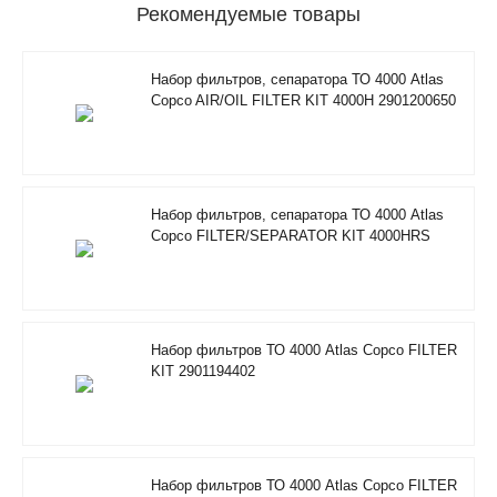
Рекомендуемые товары
Набор фильтров, сепаратора ТО 4000 Atlas
Copco AIR/OIL FILTER KIT 4000H 2901200650
Набор фильтров, сепаратора ТО 4000 Atlas
Copco FILTER/SEPARATOR KIT 4000HRS
2901350500
Набор фильтров ТО 4000 Atlas Copco FILTER
KIT 2901194402
Набор фильтров ТО 4000 Atlas Copco FILTER