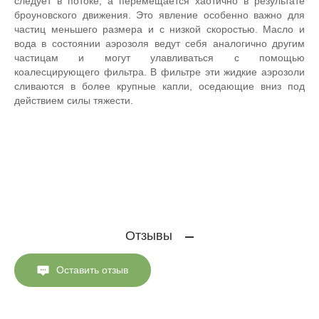
следует в потоке, а перемещается хаотично в результате
броуновского движения. Это явление особенно важно для
частиц меньшего размера и с низкой скоростью. Масло и
вода в состоянии аэрозоля ведут себя аналогично другим
частицам и могут улавливаться с помощью
коалесцирующего фильтра. В фильтре эти жидкие аэрозоли
сливаются в более крупные капли, оседающие вниз под
действием силы тяжести.
Отзывы
Оставить отзыв