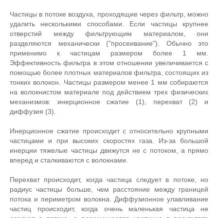
Частицы в потоке воздуха, проходящие через фильтр, можно
удалить несколькими способами. Если частицы крупнее
отверстий между фильтрующим материалом, они
разделяются механически ("просеивание"). Обычно это
применимо к частицам размером более 1 мм.
Эффективность фильтра в этом отношении увеличивается с
помощью более плотных материалов фильтра, состоящих из
тонких волокон. Частицы размером менее 1 мм собираются
на волокнистом материале под действием трех физических
механизмов: инерционное сжатие (1), перехват (2) и
диффузия (3).
Инерционное сжатие происходит с относительно крупными
частицами и при высоких скоростях газа. Из-за большой
инерции тяжелые частицы движутся не с потоком, а прямо
вперед и сталкиваются с волокнами.
Перехват происходит, когда частица следует в потоке, но
радиус частицы больше, чем расстояние между границей
потока и периметром волокна. Диффузионное улавливание
частиц происходит, когда очень маленькая частица не